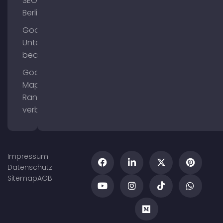
SEO
Berlin
Google
Unternehmensprofil
bearbeiten
Google
Maps
Ranking
verbessern
Impressum
Datenschutz
Sitemap
AGB