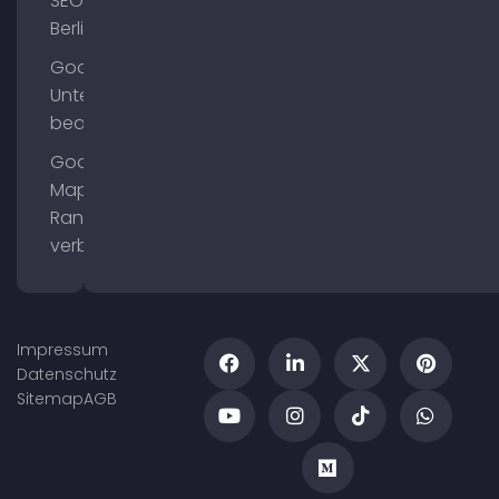
SEO
Berlin
Google
Unternehmensprofil
bearbeiten
Google
Maps
Ranking
verbessern
Impressum
Datenschutz
Sitemap
AGB