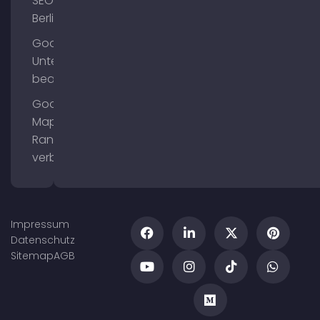
SEO
Berlin
Google
Unternehmensprofil
bearbeiten
Google
Maps
Ranking
verbessern
Impressum
Datenschutz
Sitemap
AGB