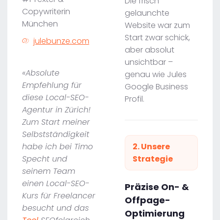
Die frisch
Copywriterin
gelaunchte
München
Website war zum
Start zwar schick,
julebunze.com
aber absolut
unsichtbar –
«Absolute
genau wie Jules
Empfehlung für
Google Business
diese Local-SEO-
Profil.
Agentur in Zürich!
Zum Start meiner
Selbstständigkeit
habe ich bei Timo
2. Unsere
Specht und
Strategie
seinem Team
einen Local-SEO-
Präzise On- &
Kurs für Freelancer
Offpage-
besucht und das
Optimierung