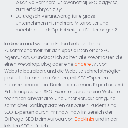
bisch vo vornherei uf ewandtreiji SEO aagwise,
zum erfolchrych z sy?
Du trägsch Verantwortig für e gross
Unternehmen mit mehrere Mitarbeiter und
möchtisch bi dr Optimizierig kei Fähler begeh?
In diesen und weiteren Fällen bietet sich die
Zusammenarbeit mit den Spezialisten einer SEO-
Agentur an. Grundsätzlich sollten alle Webmaster, die
einen Webshop, Blog oder eine
andere
Art von
Website betreiben, und die Website schnellstmöglich
profitabel machen möchten, mit SEO-Experten
zusammenarbeiten. Dank der
enormen Expertise und
Erfahrung
wissen SEO-Experten, wie sie eine Website
technisch einwandfrei und unter Berücksichtigung
sämtlicher Rankingfaktoren aufbauen. Zudem sind
SEO-Experten durch ihr Know-how im Bereich der
OffPage-SEO beim Aufbau von
Backlinks
und in der
lokalen SEO hilfreich.