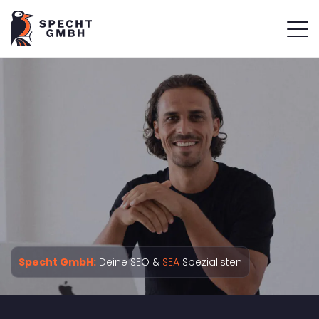
Specht GmbH:
Deine SEO &
SEA
Spezialisten