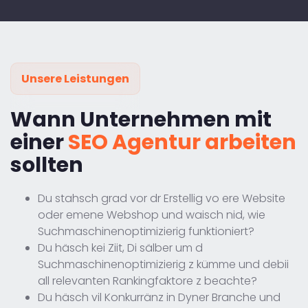
Unsere Leistungen
Wann Unternehmen mit
einer
SEO Agentur arbeiten
sollten
Du stahsch grad vor dr Erstellig vo ere Website
oder emene Webshop und waisch nid, wie
Suchmaschinenoptimizierig funktioniert?
Du häsch kei Ziit, Di sälber um d
Suchmaschinenoptimizierig z kümme und debii
all relevanten Rankingfaktore z beachte?
Du häsch vil Konkurränz in Dyner Branche und