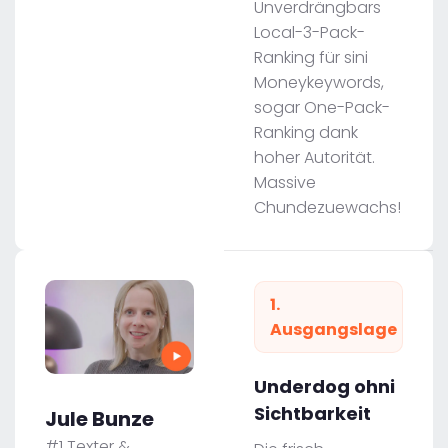
Unverdrängbars
Local-3-Pack-
Ranking für sini
Moneykeywords,
sogar One-Pack-
Ranking dank
hoher Autorität.
Massive
Chundezuewachs!
1.
Ausgangslage
Underdog ohni
Sichtbarkeit
Jule Bunze
#1 Texter &