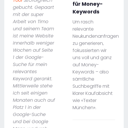
Tool
SEOfolgreich
für Money-
gebucht. Gepaart
Keywords
mit der super
Arbeit von Timo
Um rasch
und seinem Team
relevante
ist meine Website
Neukundenanfragen
innerhalb weniger
zu generieren,
Wochen auf Seite
fokussierten wir
1 der Google-
uns voll und ganz
Suche für mein
auf Money-
relevantes
Keywords – also
Keyword gerankt.
sämtliche
Mittlerweile stehe
Suchbegriffe mit
ich seit einigen
klarer Kaufabsicht
Monaten auch auf
wie «Texter
Platz 1 in der
München».
Google-Suche
und bei Google