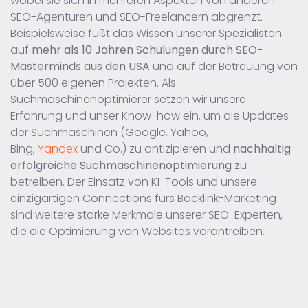
wobei sie sich in mehreren Aspekten von anderen
SEO-Agenturen und SEO-Freelancern abgrenzt.
Beispielsweise fußt das Wissen unserer Spezialisten
auf
mehr als 10 Jahren Schulungen durch SEO-
Masterminds aus den USA
und auf der Betreuung von
über 500 eigenen Projekten. Als
Suchmaschinenoptimierer setzen wir unsere
Erfahrung und unser Know-how ein, um die Updates
der Suchmaschinen (Google, Yahoo,
Bing,
Yandex
und Co.) zu antizipieren und
nachhaltig
erfolgreiche Suchmaschinenoptimierung
zu
betreiben. Der Einsatz von KI-Tools und unsere
einzigartigen Connections fürs Backlink-Marketing
sind weitere starke Merkmale unserer SEO-Experten,
die die Optimierung von Websites vorantreiben.