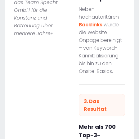
das Team Specht
Neben
GmbH für die
hochautoritären
Konstanz und
Backlinks
wurde
Betreuung über
die Website
mehrere Jahre»
Onpage bereinigt
– von Keyword-
Kannibalisierung
bis hin zu den
Onsite-Basics.
3. Das
Resultat
Mehr als 700
Top-3-