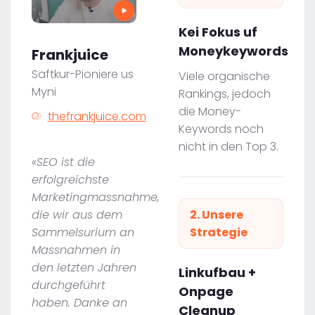
Kei Fokus uf
Moneykeywords
Frankjuice
Saftkur-Pioniere us
Viele organische
Myni
Rankings, jedoch
die Money-
thefrankjuice.com
Keywords noch
nicht in den Top 3.
«SEO ist die
erfolgreichste
Marketingmassnahme,
die wir aus dem
2. Unsere
Sammelsurium an
Strategie
Massnahmen in
den letzten Jahren
Linkufbau +
durchgeführt
Onpage
haben. Danke an
Cleanup