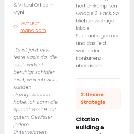
& Virtual Office in
hart umkämpften
Myni
Google 3-Pack. So
blieben wichtige
we-are-
lokale
mana.com
Suchanfragen aus
und das Feld
«Es ist jetzt eine
wurde der
feste Basis da, die
Konkurrenz
mich wirklich
überlassen.
beruhigt schlafen
lässt, weil ich viele
Kunden
dazugewonnen
2. Unsere
habe. Ich kann die
Strategie
Specht GmbH mit
gutem Gewissen
Citation
jedem
Building &
Unternehmen