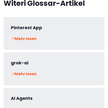
Witeri Glossar-Artikel
Pinterest App
Mehr lesen
grok-ai
Mehr lesen
AI Agents