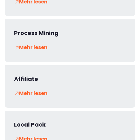
Mehr lesen
Process Mining
Mehr lesen
Affiliate
Mehr lesen
Local Pack
Mehr lesen