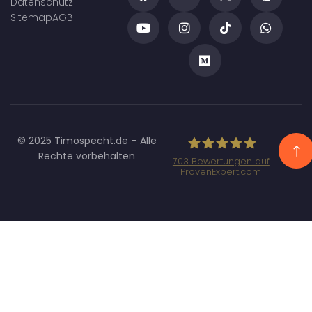
Datenschutz
Sitemap
AGB
© 2025 Timospecht.de – Alle
Rechte vorbehalten
703
Bewertungen auf
ProvenExpert.com
Specht
Marketing GmbH
- SEO/SEA
Agentur