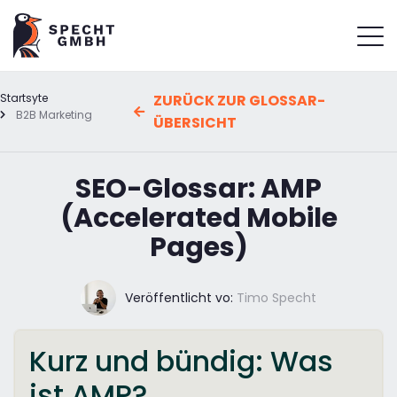
Startsyte
ZURÜCK ZUR GLOSSAR-
B2B Marketing
ÜBERSICHT
SEO-Glossar: AMP
(Accelerated Mobile
Pages)
Veröffentlicht vo:
Timo Specht
Kurz und bündig: Was
ist AMP?