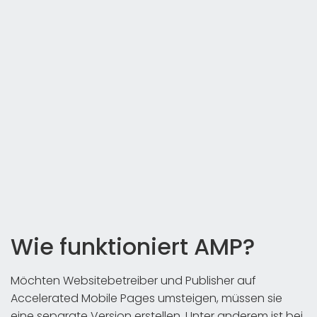
Wie funktioniert AMP?
Möchten Websitebetreiber und Publisher auf
Accelerated Mobile Pages umsteigen, müssen sie
eine separate Version erstellen. Unter anderem ist bei