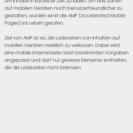
um Inhalte in kürzester Zeit zu laden. Um das Surfen
auf mobilen Geräten noch benutzerfreundlicher zu
gestalten, wurden einst die AMP (Accelerated Mobile
Pages) ins Leben gerufen.
Ziel von AMP ist es, die Ladezeiten von Inhalten auf
mobilen Geräten merklich zu verkürzen. Dabei wird
eine mobile Internetseite nach bestimmten Vorgaben
angepasst und darf nur gewisse Elemente enthalten,
die die Ladezeiten nicht bremsen.