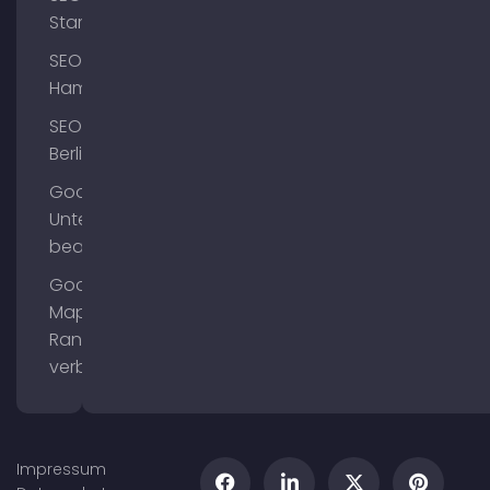
Starnberg
SEO
Hamburg
SEO
Berlin
Google
Unternehmensprofil
bearbeiten
Google
Maps
Ranking
verbessern
Impressum