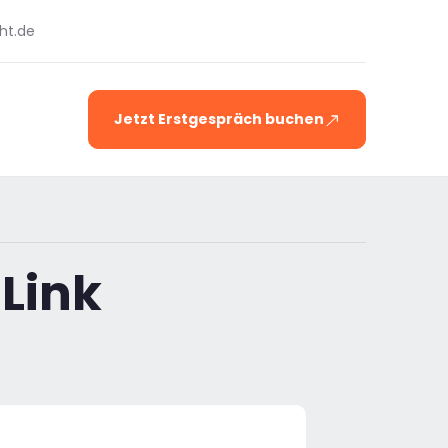
ht.de
Jetzt Erstgespräch buchen
 Link