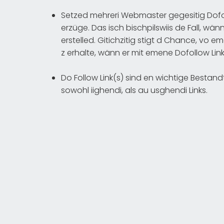
Setzed mehreri Webmaster gegesitig Dofoll
erzüge. Das isch bischpilswiis de Fall, wän
erstelled. Gitichzitig stigt d Chance, vo
z erhalte, wänn er mit emene Dofollow Link 
Do Follow Link(s) sind en wichtige Bestand
sowohl iighendi, als au usghendi Links.