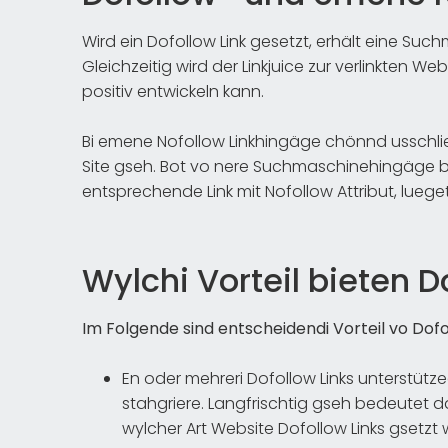
Wird ein Dofollow Link gesetzt, erhält eine Such
Gleichzeitig wird der Linkjuice zur verlinkten W
positiv entwickeln kann.
Bi emene Nofollow Linkhingäge chönnd usschlie
Site gseh. Bot vo nere Suchmaschinehingäge blib
entsprechende Link mit Nofollow Attribut, lueget 
Wylchi Vorteil bieten D
Im Folgende sind entscheidendi Vorteil vo Dofol
En oder mehreri Dofollow Links unterstütz
stahgriere. Langfrischtig gseh bedeutet das
wylcher Art Website Dofollow Links gsetzt