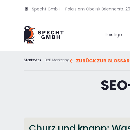
Specht GmbH – Palais am Obelisk Briennerstr. 
Leistige
Startsyte
B2B Marketing
ZURÜCK ZUR GLOSSAR
SEO-
Churz und knapp: Was