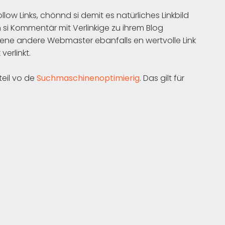
ow Links, chönnd si demit es natürliches Linkbild
n si Kommentär mit Verlinkige zu ihrem Blog
 emene andere Webmaster ebanfalls en wertvolle Link
verlinkt.
teil vo de
Suchmaschinenoptimierig
. Das gilt für