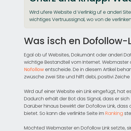
Wird ufere Website d Verlinkig uf e anderi Site 
wichtiges Vertruussignal, wo von de verlinken
Was isch en Dofollow-L
Egal ob uf Websites, Dokumänt oder anderi Datet
wichtige Bestandteil vom Internet. Webmaster c
Nofollow
entscheide. De in diesem Artikel behand
zwüsche zwei Site und hilft debi, positivi Zeiche 
Wird auf einer Website ein Link eingefügt, hat e
Dadurch erhält der Bot das Signal, dass er sich 
Darüber hinaus bewirkt der Dofollow Link, dass 
bietet. So kann die verlinkte Seite im
Ranking
ste
Möchted Webmaster en Dofollow Link setzte, sind