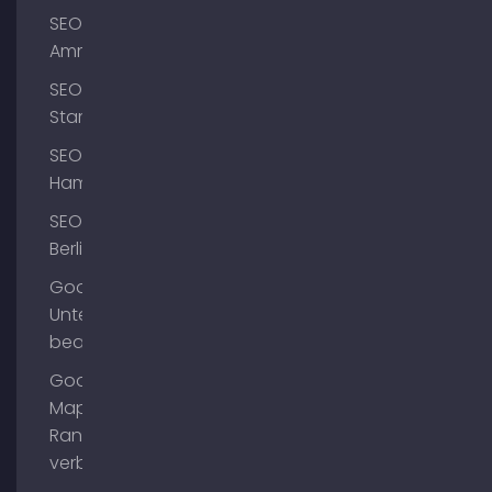
SEO
Ammersee
SEO
Starnberg
SEO
Hamburg
SEO
Berlin
Google
Unternehmensprofil
bearbeiten
Google
Maps
Ranking
verbessern