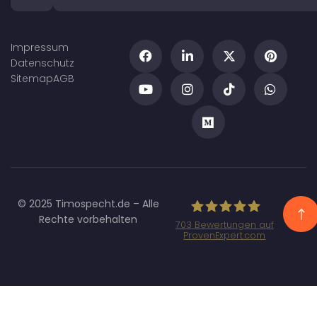
Impressum
Datenschutz
Sitemap
AGB
© 2025 Timospecht.de – Alle
Rechte vorbehalten
703
Bewertungen auf
ProvenExpert.com
Specht
Marketing GmbH