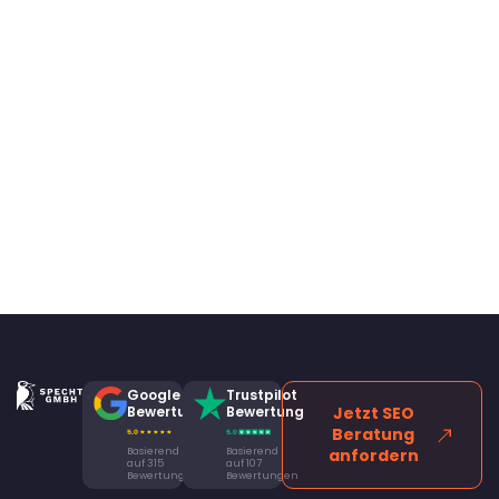
Google
Trustpilot
Bewertung
Bewertung
Jetzt SEO
Beratung
Basierend
Basierend
anfordern
auf 315
auf 107
Bewertungen
Bewertungen