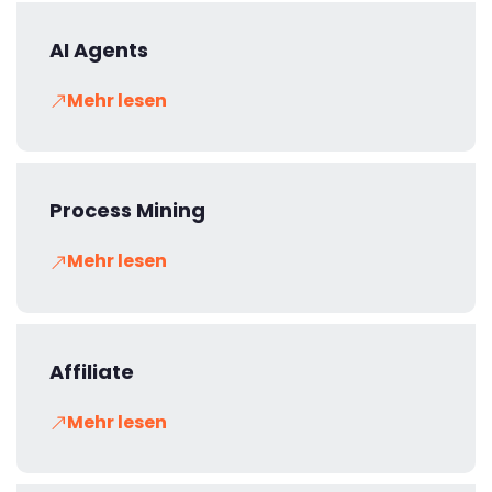
AI Agents
Mehr lesen
Process Mining
Mehr lesen
Affiliate
Mehr lesen