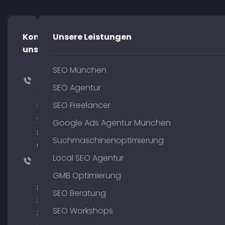
Kontaktiere
Unsere Leistungen
uns!
SEO München
+49
SEO Agentur
(0)
SEO Freelancer
176
204
Google Ads Agentur München
801
Suchmaschinenoptimierung
64
Local SEO Agentur
+49
(0)
GMB Optimierung
89
SEO Beratung
380
SEO Workshops
375