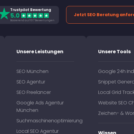
Trustpilot Bewertung
Jetzt SEO Beratung anfor
Basierend auf 107 Bewertungen
Unsere Leistungen
Unsere Tools
SEO München
Google 24h Ind
SEO Agentur
Snippet Genera
SEO Freelancer
Local Grid Trac
Google Ads Agentur
Website SEO C
München
Zeichen- & Wor
Suchmaschinenoptimierung
Local SEO Agentur
Wissen