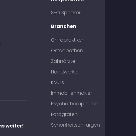
SEO Speaker
Branchen
Chiropraktiker
g
Osteopathen
Zahnärzte
Handwerker
KMU's
Immobilienmakler
Psychotherapeuten
Fotografen
Schönheitschirurgen
ns weiter!