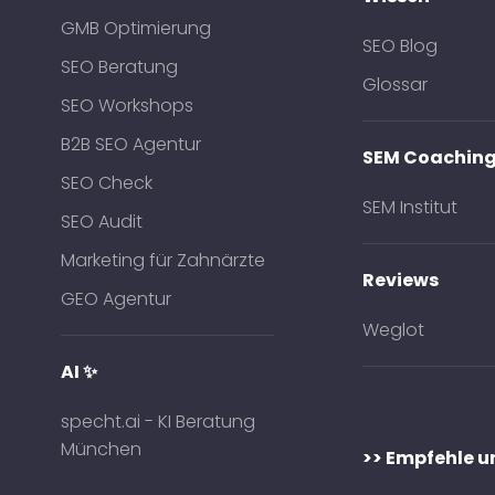
GMB Optimierung
SEO Blog
SEO Beratung
Glossar
SEO Workshops
B2B SEO Agentur
SEM Coachin
SEO Check
SEM Institut
SEO Audit
Marketing für Zahnärzte
Reviews
GEO Agentur
Weglot
AI ✨
specht.ai - KI Beratung
München
>> Empfehle u