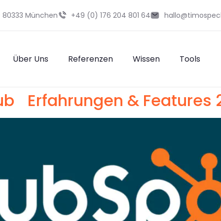
29 80333 München
+49 (0) 176 204 801 64
hallo@timospec
Über Uns
Referenzen
Wissen
Tools
ub Erfahrungen & Features 