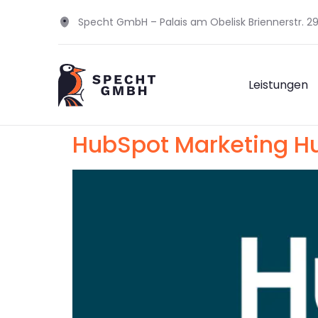
Specht GmbH – Palais am Obelisk Briennerstr. 
Leistungen
HubSpot Marketing H