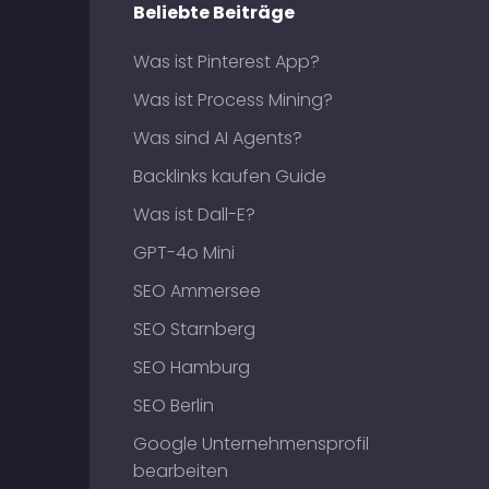
Beliebte Beiträge
Was ist Pinterest App?
Was ist Process Mining?
Was sind AI Agents?
Backlinks kaufen Guide
Was ist Dall-E?
GPT-4o Mini
SEO Ammersee
SEO Starnberg
SEO Hamburg
SEO Berlin
Google Unternehmensprofil
bearbeiten