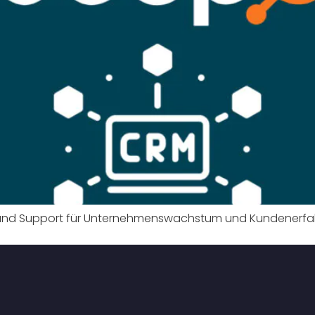
d Support für Unternehmenswachstum und Kundenerfahrun