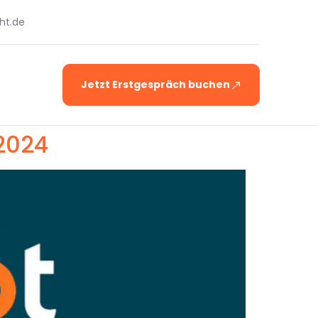
ht.de
Jetzt Erstgespräch buchen
2024