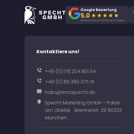
Google Bewertung
Basierend auf 315 Bewertungen
Kontaktiere uns!
+49 (0) 176 204 801 64
+49 (0) 89 380 375 51
hallo@timospecht.de
Specht Marketing GmbH – Palais
am Obelisk Briennerstr. 29 80333
München