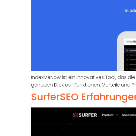
IndexMeNow ist ein innovatives Tool, das di
genauen Blick auf Funktionen, Vorteile und P
SurferSEO Erfahrunge