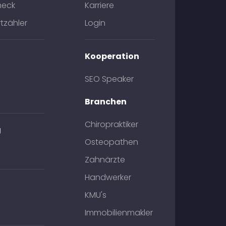
heck
Karriere
tzähler
Login
Kooperation
SEO Speaker
Branchen
Chiropraktiker
g
Osteopathen
Zahnärzte
Handwerker
KMU's
Immobilienmakler