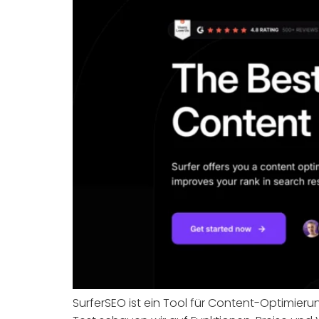
SurferSEO ist ein Tool für Content-Optimier