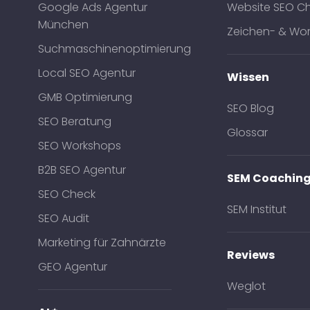
Google Ads Agentur
Website SEO C
München
Zeichen- & Wor
Suchmaschinenoptimierung
Local SEO Agentur
Wissen
GMB Optimierung
SEO Blog
SEO Beratung
Glossar
SEO Workshops
B2B SEO Agentur
SEM Coachin
SEO Check
SEM Institut
SEO Audit
Marketing für Zahnärzte
Reviews
GEO Agentur
Weglot