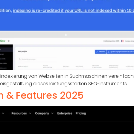
e Indexierung von Webseiten in Suchmaschinen vereinfacht.
reisgestaltung dieses leistungsstarken SEO-Instruments.
n & Features 2025