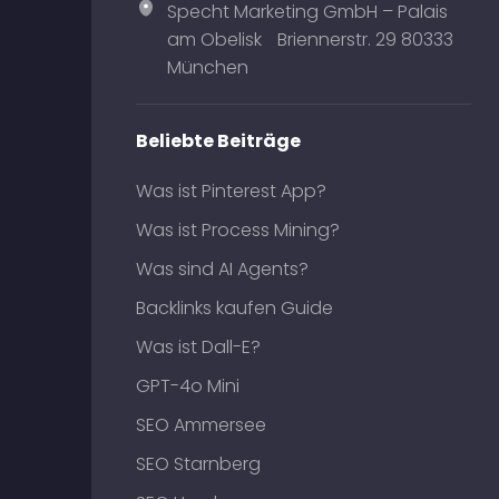
Specht Marketing GmbH – Palais
am Obelisk Briennerstr. 29 80333
München
Beliebte Beiträge
Was ist Pinterest App?
Was ist Process Mining?
Was sind AI Agents?
Backlinks kaufen Guide
Was ist Dall-E?
GPT-4o Mini
SEO Ammersee
SEO Starnberg