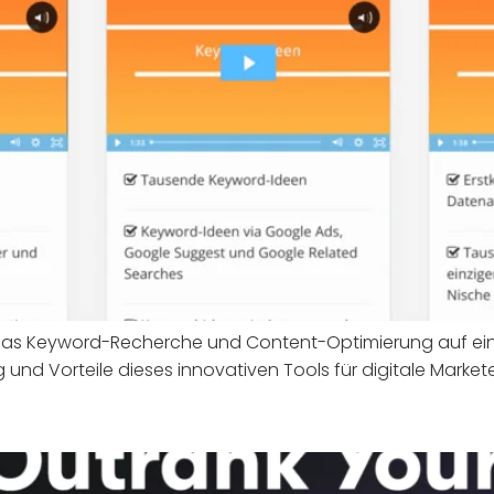
l, das Keyword-Recherche und Content-Optimierung auf ein
g und Vorteile dieses innovativen Tools für digitale Market