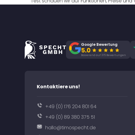
Test schauen wir auf Funktionen, Preise und V
Google Bewertung
Basierend auf 315 Bewertungen
Kontaktiere uns!
+49 (0) 176 204 801 64
+49 (0) 89 380 375 51
hallo@timospecht.de