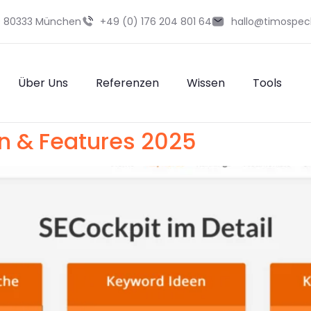
29 80333 München
+49 (0) 176 204 801 64
hallo@timospec
Über Uns
Referenzen
Wissen
Tools
n & Features 2025