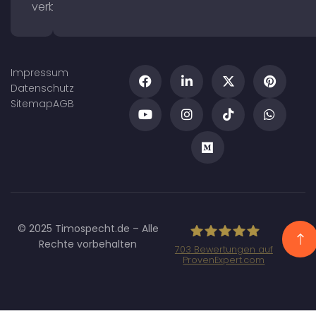
verbessern
Impressum
Datenschutz
Sitemap
AGB
© 2025 Timospecht.de – Alle
Rechte vorbehalten
703
Bewertungen auf
ProvenExpert.com
Specht
Marketing GmbH