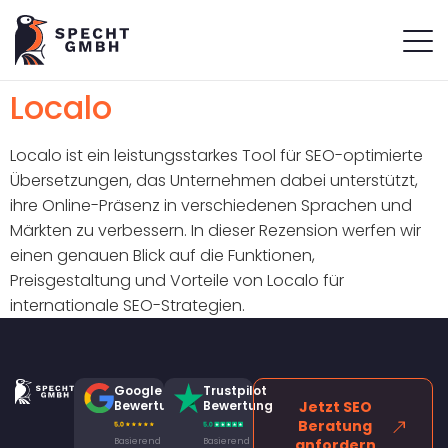
Localo
Localo ist ein leistungsstarkes Tool für SEO-optimierte
Übersetzungen, das Unternehmen dabei unterstützt,
ihre Online-Präsenz in verschiedenen Sprachen und
Märkten zu verbessern. In dieser Rezension werfen wir
einen genauen Blick auf die Funktionen,
Preisgestaltung und Vorteile von Localo für
internationale SEO-Strategien.
Google
Trustpilot
Bewertung
Bewertung
Jetzt SEO
Beratung
Basierend
Basierend
anfordern