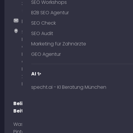
SEO Workshops
375
51
B2B SEO Agentur
hallo@timospecht.de
SEO Check
Specht
SEO Audit
Marketing
Marketing für Zahnärzte
GmbH –
Palais am
GEO Agentur
Obelisk
Briennerstr.
AI ✨
29 80333
München
specht.ai - KI Beratung München
Beliebte
Beiträge
Was ist
Pinterest