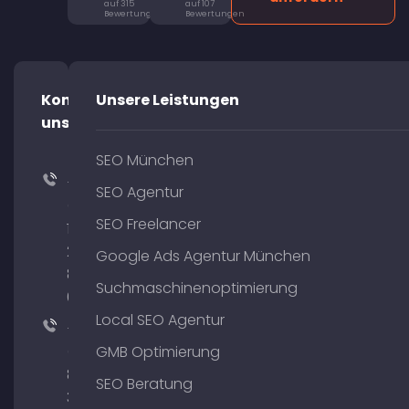
auf 315
auf 107
Bewertungen
Bewertungen
Kontaktiere
Unsere Leistungen
uns!
SEO München
+49
SEO Agentur
(0)
SEO Freelancer
176
204
Google Ads Agentur München
801
Suchmaschinenoptimierung
64
Local SEO Agentur
+49
(0)
GMB Optimierung
89
SEO Beratung
380