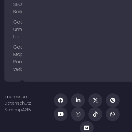
SEO
Berlin
Google
Unternehmensprofil
bearbeiten
Google
Maps
Ranking
verbessern
Impressum
Datenschutz
Sitemap
AGB