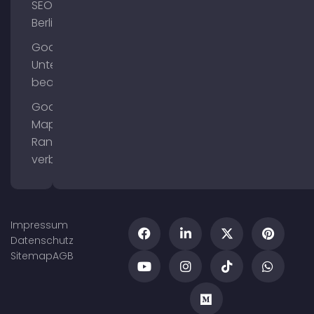
SEO
Berlin
Google
Unternehmensprofil
bearbeiten
Google
Maps
Ranking
verbessern
Impressum
Datenschutz
Sitemap
AGB