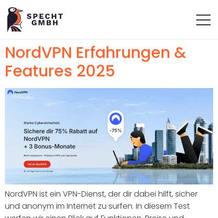
NordVPN Erfahrungen &
Features 2025
NordVPN ist ein VPN-Dienst, der dir dabei hilft, sicher
und anonym im Internet zu surfen. In diesem Test