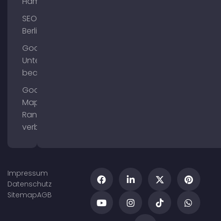
Hamburg
SEO
Berlin
Google
Unternehmensprofil
bearbeiten
Google
Maps
Ranking
verbessern
Impressum
Datenschutz
Sitemap
AGB