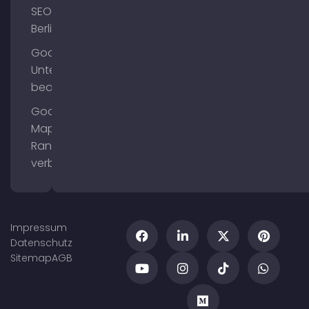
SEO
Berlin
Google
Unternehmensprofil
bearbeiten
Google
Maps
Ranking
verbessern
Impressum
Datenschutz
Sitemap
AGB