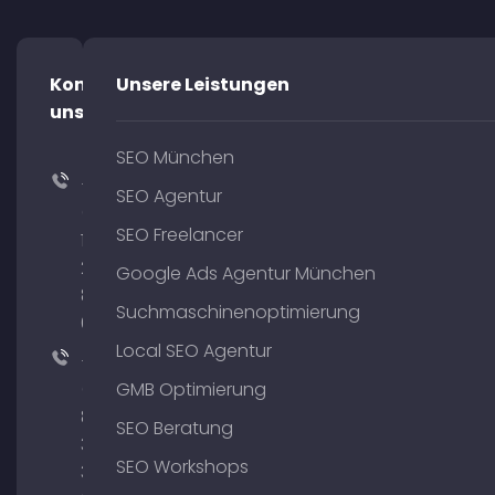
Kontaktiere
Unsere Leistungen
uns!
SEO München
+49
SEO Agentur
(0)
SEO Freelancer
176
204
Google Ads Agentur München
801
Suchmaschinenoptimierung
64
Local SEO Agentur
+49
(0)
GMB Optimierung
89
SEO Beratung
380
SEO Workshops
375