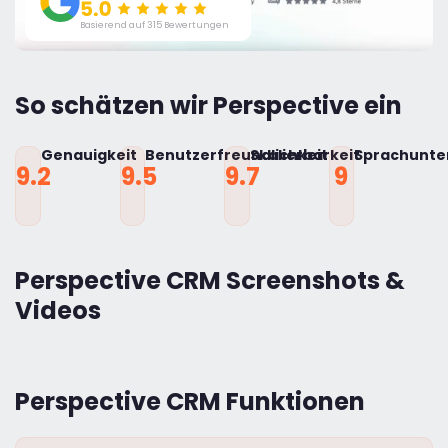
Basierend auf 315 Bewertungen
So schätzen wir Perspective ein
Genauigkeit
Benutzerfreundlichkeit
Skalierbarkeit
Sprachunte
9.2
9.5
9.7
9
Perspective CRM Screenshots &
Videos
Perspective CRM Funktionen