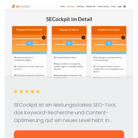
SECockpit ist ein leistungsstarkes SEO-Tool,
das Keyword-Recherche und Content-
Optimierung auf ein neues Level hebt. In
unserem Test werfen wir einen Blick auf
Funktionen, Preisgestaltung und Vorteile