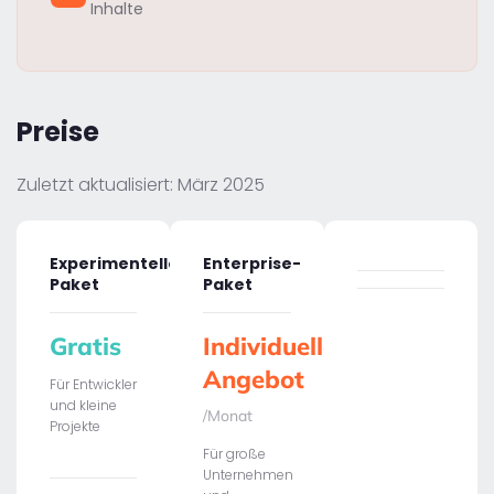
Inhalte
Preise
Zuletzt aktualisiert: März 2025
Experimentelles
Enterprise-
Paket
Paket
Gratis
Individuelles
Angebot
Für Entwickler
und kleine
/Monat
Projekte
Für große
Unternehmen