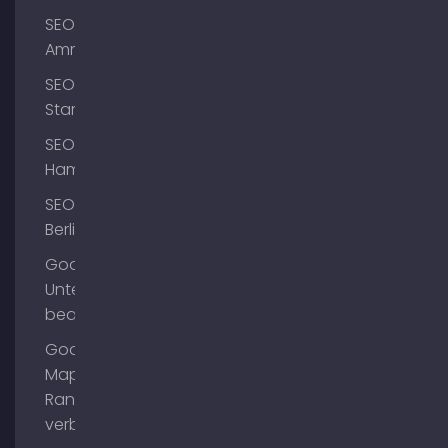
SEO
Ammersee
SEO
Starnberg
SEO
Hamburg
SEO
Berlin
Google
Unternehmensprofil
bearbeiten
Google
Maps
Ranking
verbessern