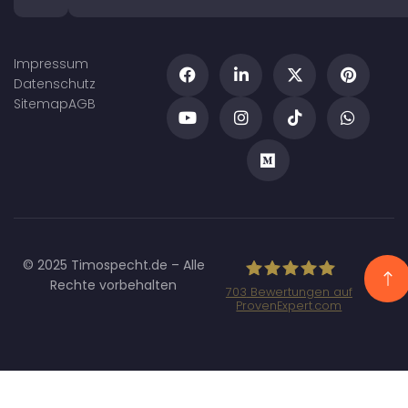
Impressum
Datenschutz
Sitemap
AGB
© 2025 Timospecht.de – Alle
Rechte vorbehalten
703
Bewertungen auf
ProvenExpert.com
Specht
Marketing GmbH