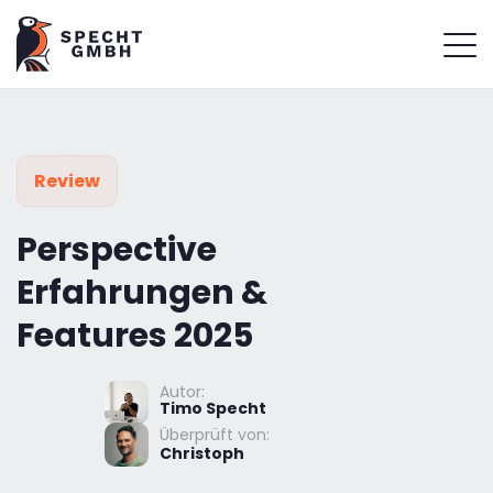
Review
Perspective
Erfahrungen &
Features 2025
Autor:
Timo Specht
Überprüft von:
Christoph