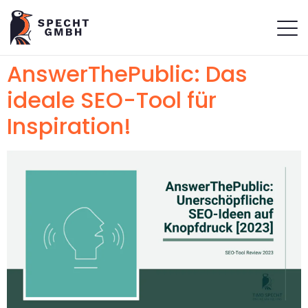
AnswerThePublic: Das
ideale SEO-Tool für
Inspiration!