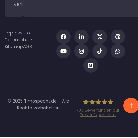
verbessern
Impressum
Datenschutz
Sitemap
AGB
© 2025 Timospecht.de – Alle
Rechte vorbehalten
703
Bewertungen auf
ProvenExpert.com
Specht
Marketing GmbH