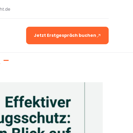
ht.de
Jetzt Erstgespräch buchen
 –