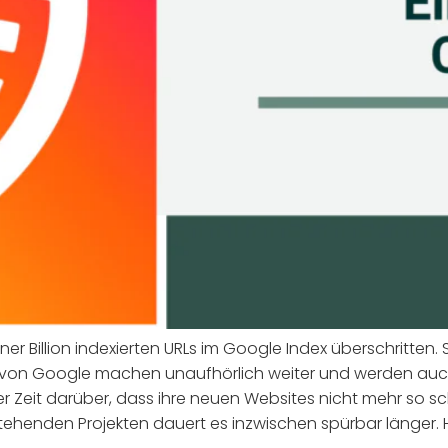
r Billion indexierten URLs im Google Index überschritten.
er von Google machen unaufhörlich weiter und werden auc
er Zeit darüber, dass ihre neuen Websites nicht mehr so sc
bestehenden Projekten dauert es inzwischen spürbar länge