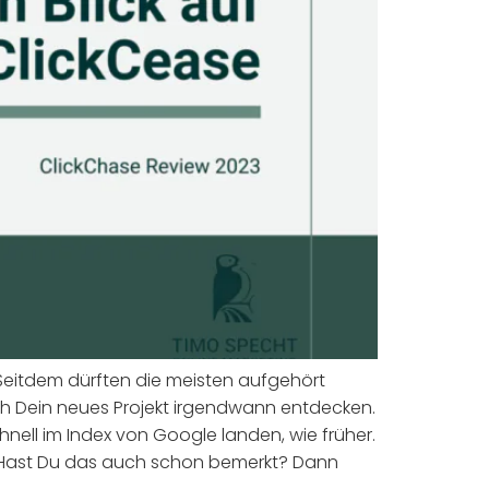
 Seitdem dürften die meisten aufgehört
h Dein neues Projekt irgendwann entdecken.
hnell im Index von Google landen, wie früher.
r. Hast Du das auch schon bemerkt? Dann