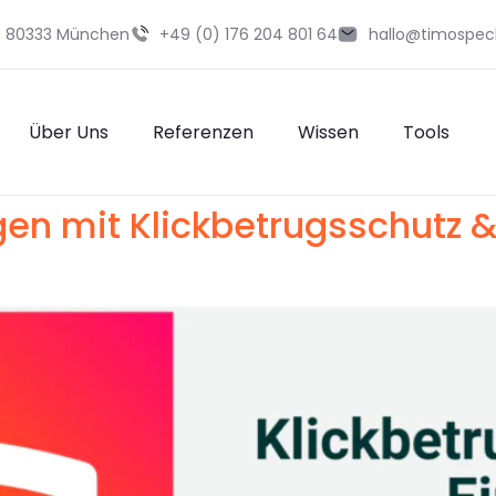
29 80333 München
+49 (0) 176 204 801 64
hallo@timospec
Über Uns
Referenzen
Wissen
Tools
gen mit Klickbetrugsschutz &