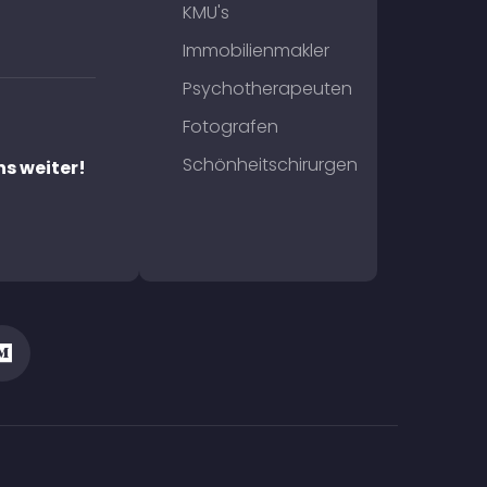
KMU's
Immobilienmakler
Psychotherapeuten
Fotografen
Schönheitschirurgen
ns weiter!