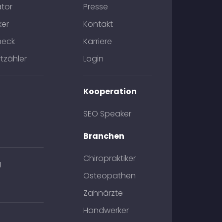
tor
Presse
ker
Kontakt
heck
Karriere
tzähler
Login
Kooperation
SEO Speaker
Branchen
Chiropraktiker
g
Osteopathen
Zahnärzte
Handwerker