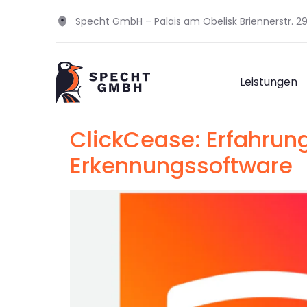
Specht GmbH – Palais am Obelisk Briennerstr. 
Leistungen
ClickCease: Erfahrun
Erkennungssoftware