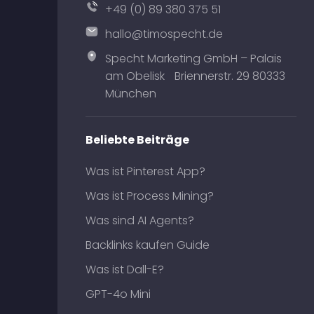
+49 (0) 89 380 375 51
hallo@timospecht.de
Specht Marketing GmbH – Palais
am Obelisk Briennerstr. 29 80333
München
Beliebte Beiträge
Was ist Pinterest App?
Was ist Process Mining?
Was sind AI Agents?
Backlinks kaufen Guide
Was ist Dall-E?
GPT-4o Mini