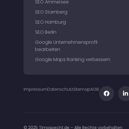
SEO Ammersee
SEO Starnberg
SEO Hamburg
SEO Berlin
Google Unternehmensprofil
bearbeiten
Google Maps Ranking verbessern
Impressum
Datenschutz
Sitemap
AGB
© 2025 Timospecht.de – Alle Rechte vorbehalten