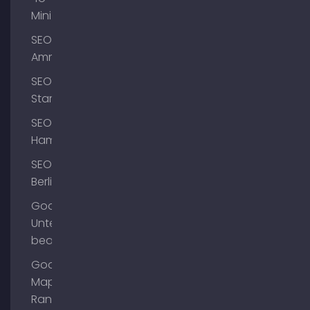
Mini
SEO
Ammersee
SEO
Starnberg
SEO
Hamburg
SEO
Berlin
Google
Unternehmensprofil
bearbeiten
Google
Maps
Ranking