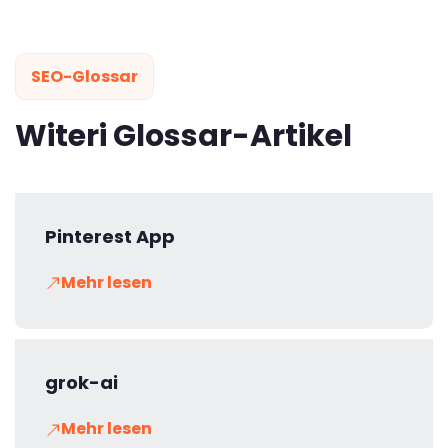
SEO-Glossar
Witeri Glossar-Artikel
Pinterest App
Mehr lesen
grok-ai
Mehr lesen