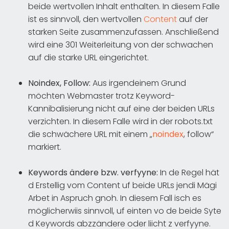
beide wertvollen Inhalt enthalten. In diesem Falle
ist es sinnvoll, den wertvollen
Content
auf der
starken Seite zusammenzufassen. Anschließend
wird eine 301 Weiterleitung von der schwachen
auf die starke URL eingerichtet.
Noindex, Follow:
Aus irgendeinem Grund
möchten Webmaster trotz Keyword-
Kannibalisierung nicht auf eine der beiden URLs
verzichten. In diesem Falle wird in der robots.txt
die schwächere URL mit einem „
noindex
, follow“
markiert.
Keywords ändere bzw. verfyyne:
In de Regel hät
d Erstellig vom Content uf beide URLs jendi Mägi
Arbet in Aspruch gnoh. In diesem Fall isch es
möglicherwiis sinnvoll, uf einten vo de beide Syte
d Keywords abzzändere oder liicht z verfyyne.