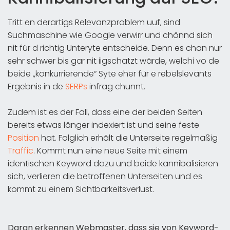
Tritt en derartigs Relevanzproblem uuf, sind
Suchmaschine wie Google verwirr und chönnd sich
nit für d richtig Unteryte entscheide. Denn es chan nur
sehr schwer bis gar nit iigschätzt wärde, welchi vo de
beide „konkurrierende“ Syte eher für e rebelslevants
Ergebnis in de
SERPs
infrag chunnt.
Zudem ist es der Fall, dass eine der beiden Seiten
bereits etwas länger indexiert ist und seine feste
Position
hat. Folglich erhält die Unterseite regelmäßig
Traffic
. Kommt nun eine neue Seite mit einem
identischen Keyword dazu und beide kannibalisieren
sich, verlieren die betroffenen Unterseiten und es
kommt zu einem Sichtbarkeitsverlust.
Daran erkennen Webmaster, dass sie von Keyword-