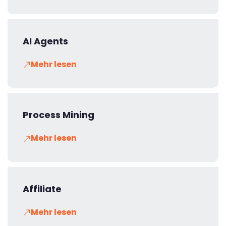
AI Agents
Mehr lesen
Process Mining
Mehr lesen
Affiliate
Mehr lesen