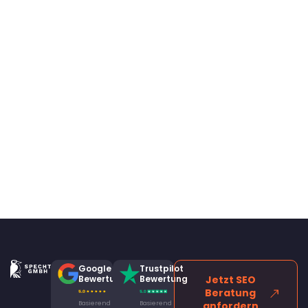
Google
Trustpilot
Bewertung
Bewertung
Jetzt SEO
Beratung
Basierend
Basierend
anfordern