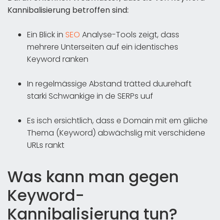
Kannibalisierung betroffen sind:
Ein Blick in
SEO
Analyse-Tools zeigt, dass
mehrere Unterseiten auf ein identisches
Keyword ranken
In regelmässige Abstand trätted duurehaft
starki Schwankige in de SERPs uuf
Es isch ersichtlich, dass e Domain mit em gliiche
Thema (Keyword) abwächslig mit verschidene
URLs rankt
Was kann man gegen
Keyword-
Kannibalisierung tun?