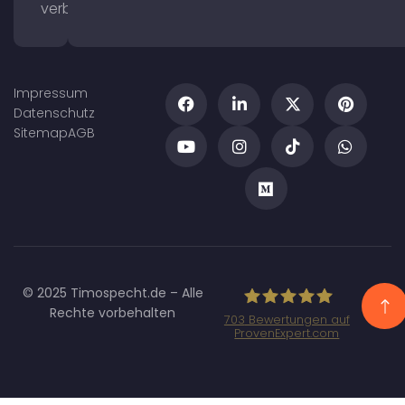
verbessern
Impressum
Datenschutz
Sitemap
AGB
© 2025 Timospecht.de – Alle
Rechte vorbehalten
703
Bewertungen auf
ProvenExpert.com
Specht
Marketing GmbH