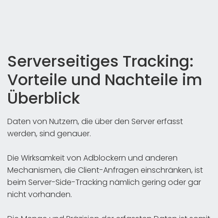
Serverseitiges Tracking:
Vorteile und Nachteile im
Überblick
Daten von Nutzern, die über den Server erfasst
werden, sind genauer.
Die Wirksamkeit von Adblockern und anderen
Mechanismen, die Client-Anfragen einschränken, ist
beim Server-Side-Tracking nämlich gering oder gar
nicht vorhanden.