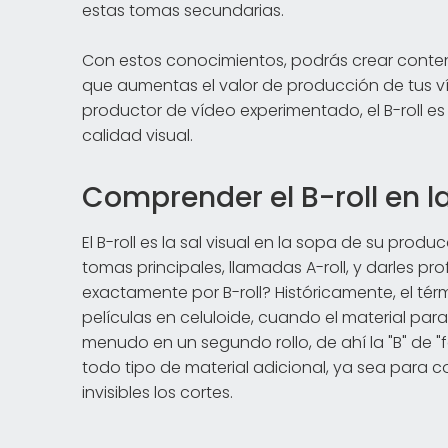
estas tomas secundarias.
Con estos conocimientos, podrás crear conten
que aumentas el valor de producción de tus ví
productor de vídeo experimentado, el B-roll es
calidad visual.
Comprender el B-roll en l
El B-roll es la sal visual en la sopa de su pro
tomas principales, llamadas A-roll, y darles pr
exactamente por B-roll? Históricamente, el té
películas en celuloide, cuando el material pa
menudo en un segundo rollo, de ahí la "B" de "f
todo tipo de material adicional, ya sea para c
invisibles los cortes.