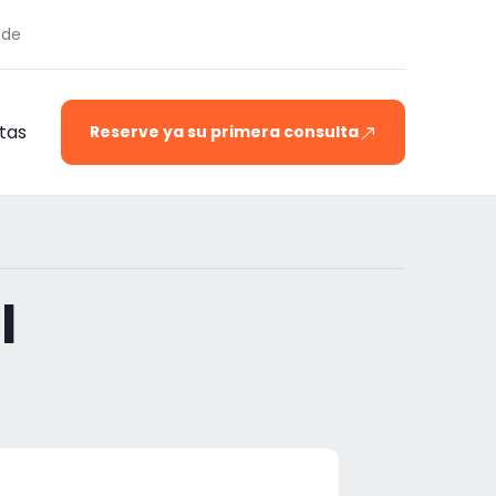
.de
tas
Reserve ya su primera consulta
l