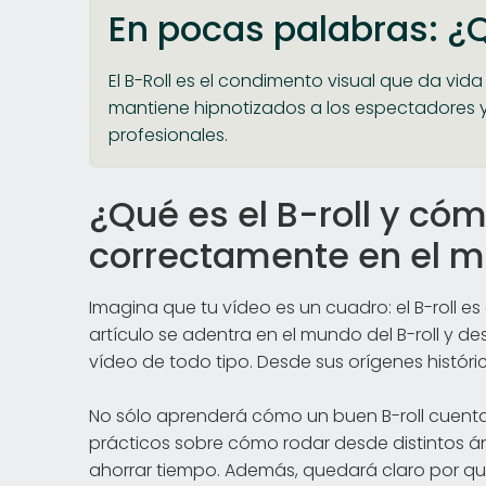
En pocas palabras: ¿Q
El B-Roll es el condimento visual que da vi
mantiene hipnotizados a los espectadores 
profesionales.
¿Qué es el B-roll y cómo
correctamente en el m
Imagina que tu vídeo es un cuadro: el B-roll e
artículo se adentra en el mundo del B-roll y d
vídeo de todo tipo. Desde sus orígenes histór
No sólo aprenderá cómo un buen B-roll cuenta 
prácticos sobre cómo rodar desde distintos án
ahorrar tiempo. Además, quedará claro por qu