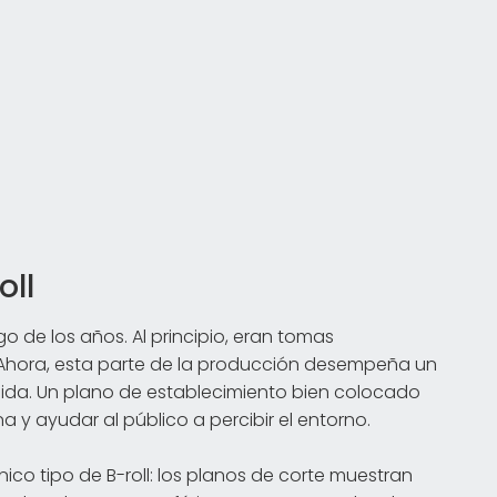
oll
go de los años. Al principio, eran tomas
o. Ahora, esta parte de la producción desempeña un
luida. Un plano de establecimiento bien colocado
y ayudar al público a percibir el entorno.
ico tipo de B-roll: los planos de corte muestran