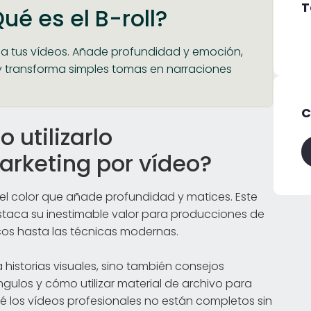
T
ué es el B-roll?
da a tus vídeos. Añade profundidad y emoción,
y transforma simples tomas en narraciones
C
 utilizarlo
arketing por vídeo?
s el color que añade profundidad y matices. Este
estaca su inestimable valor para producciones de
icos hasta las técnicas modernas.
historias visuales, sino también consejos
gulos y cómo utilizar material de archivo para
é los vídeos profesionales no están completos sin