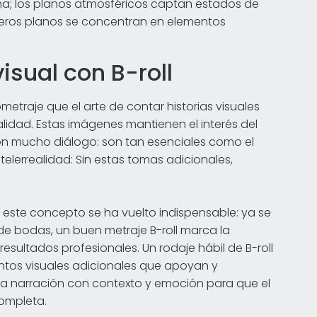
a; los planos atmosféricos captan estados de
imeros planos se concentran en elementos
visual con B-roll
traje que el arte de contar historias visuales
lidad. Estas imágenes mantienen el interés del
 con mucho diálogo: son tan esenciales como el
telerrealidad: Sin estas tomas adicionales,
, este concepto se ha vuelto indispensable: ya se
de bodas, un buen metraje B-roll marca la
esultados profesionales. Un rodaje hábil de B-roll
ntos visuales adicionales que apoyan y
n la narración con contexto y emoción para que el
ompleta.