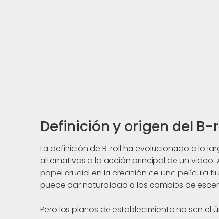
Definición y origen del B-r
La definición de B-roll ha evolucionado a lo lar
alternativas a la acción principal de un víde
papel crucial en la creación de una película f
puede dar naturalidad a los cambios de escena 
Pero los planos de establecimiento no son el ún