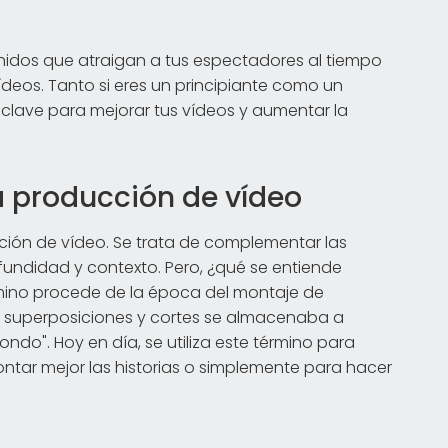
idos que atraigan a tus espectadores al tiempo
deos. Tanto si eres un principiante como un
 clave para mejorar tus vídeos y aumentar la
a producción de vídeo
ducción de vídeo. Se trata de complementar las
ofundidad y contexto. Pero, ¿qué se entiende
rmino procede de la época del montaje de
ra superposiciones y cortes se almacenaba a
ondo". Hoy en día, se utiliza este término para
ontar mejor las historias o simplemente para hacer