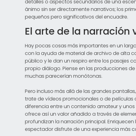
detalles o aspectos secundarios de una escen
ánimo sin ser directamente narrativos; los pr
pequeños pero significativos del encuadre.
El arte de la narración 
Hay pocas cosas más importantes en un largome
con la ayuda de material de archivo de alta ca
público y le dan un respiro entre los pasajes
propio diálogo. Piense en las producciones de 
muchas parecerían monótonas.
Pero incluso más allá de las grandes pantallas
trate de vídeos promocionales o de películas 
diferencia entre un contenido amateur y unos r
ofrece así un valor añadido a través de eleme
profundizan la narración principal. Enriquece
espectador disfrute de una experiencia más c