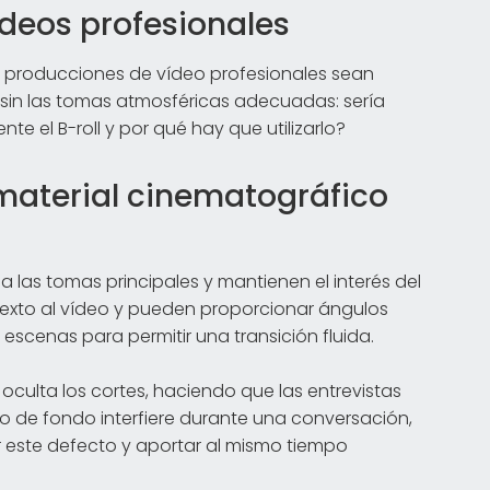
vídeos profesionales
las producciones de vídeo profesionales sean
 sin las tomas atmosféricas adecuadas: sería
e el B-roll y por qué hay que utilizarlo?
 material cinematográfico
las tomas principales y mantienen el interés del
exto al vídeo y pueden proporcionar ángulos
escenas para permitir una transición fluida.
 oculta los cortes, haciendo que las entrevistas
ido de fondo interfiere durante una conversación,
r este defecto y aportar al mismo tiempo