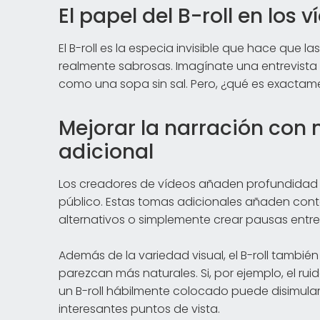
El papel del B-roll en los 
El B-roll es la especia invisible que hace que 
realmente sabrosas. Imagínate una entrevista
como una sopa sin sal. Pero, ¿qué es exactament
Mejorar la narración con
adicional
Los creadores de vídeos añaden profundidad a 
público. Estas tomas adicionales añaden cont
alternativos o simplemente crear pausas entre 
Además de la variedad visual, el B-roll también
parezcan más naturales. Si, por ejemplo, el ru
un B-roll hábilmente colocado puede disimula
interesantes puntos de vista.