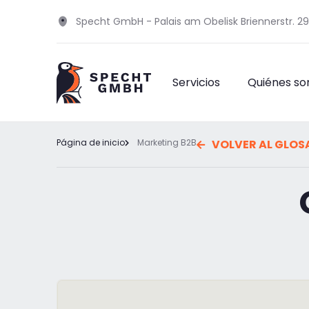
Specht GmbH - Palais am Obelisk Briennerstr. 2
Servicios
Quiénes s
Página de inicio
Marketing B2B
VOLVER AL GLOS