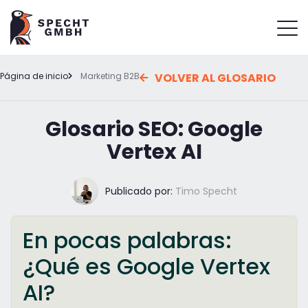
Página de inicio
Marketing B2B
VOLVER AL GLOSARIO
Glosario SEO: Google
Vertex AI
Publicado por:
Timo Specht
En pocas palabras:
¿Qué es Google Vertex
AI?