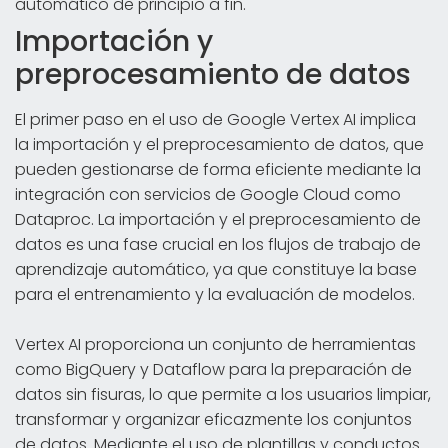
automático de principio a fin.
Importación y
preprocesamiento de datos
El primer paso en el uso de Google Vertex AI implica
la importación y el preprocesamiento de datos, que
pueden gestionarse de forma eficiente mediante la
integración con servicios de Google Cloud como
Dataproc. La importación y el preprocesamiento de
datos es una fase crucial en los flujos de trabajo de
aprendizaje automático, ya que constituye la base
para el entrenamiento y la evaluación de modelos.
Vertex AI proporciona un conjunto de herramientas
como BigQuery y Dataflow para la preparación de
datos sin fisuras, lo que permite a los usuarios limpiar,
transformar y organizar eficazmente los conjuntos
de datos. Mediante el uso de plantillas y conductos