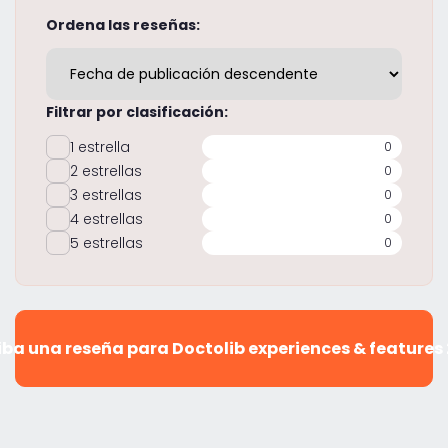
Ordena las reseñas:
Filtrar por clasificación:
1 estrella
0
2 estrellas
0
3 estrellas
0
4 estrellas
0
5 estrellas
0
iba una reseña para Doctolib experiences & features