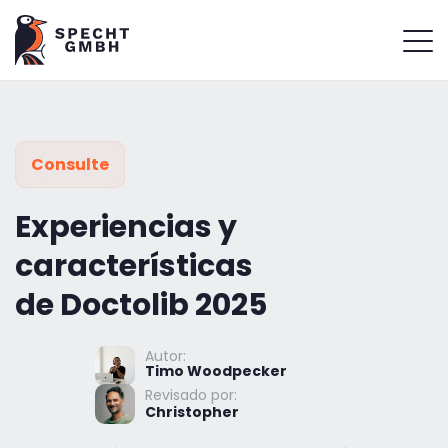
Consulte
Experiencias y
características
de Doctolib 2025
Autor:
Timo Woodpecker
Revisado por:
Christopher