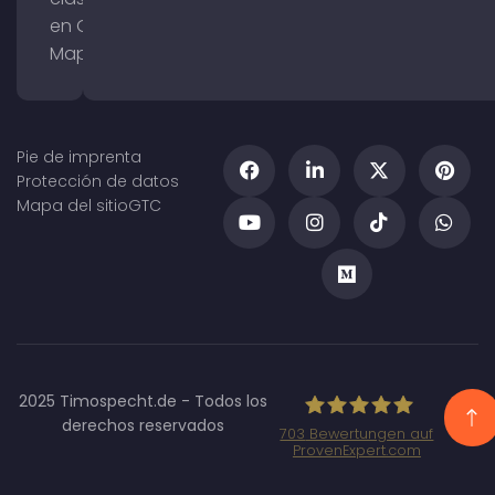
en Google
Maps
Pie de imprenta
Protección de datos
Mapa del sitio
GTC
2025 Timospecht.de - Todos los
derechos reservados
703
Bewertungen auf
ProvenExpert.com
Specht