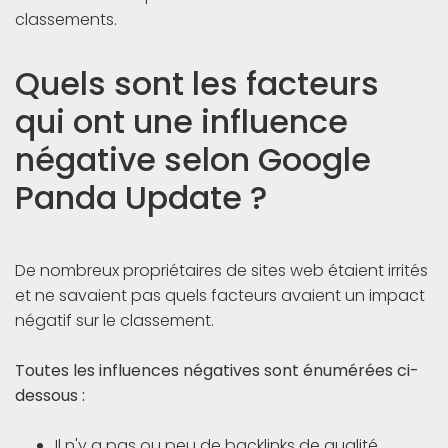
classements.
Quels sont les facteurs
qui ont une influence
négative selon Google
Panda Update ?
De nombreux propriétaires de sites web étaient irrités
et ne savaient pas quels facteurs avaient un impact
négatif sur le classement.
Toutes les influences négatives sont énumérées ci-
dessous :
Il n'y a pas ou peu de backlinks de qualité.