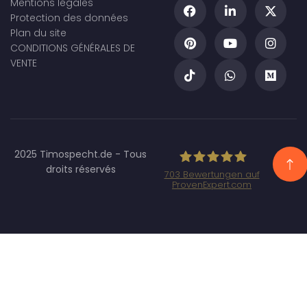
Mentions légales
Protection des données
Plan du site
CONDITIONS GÉNÉRALES DE
VENTE
2025 Timospecht.de - Tous
droits réservés
703
Bewertungen auf
ProvenExpert.com
Specht Marketing
GmbH - SEO/SEA
Agentur
München