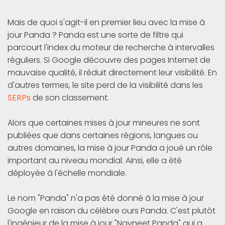
Mais de quoi s'agit-il en premier lieu avec la mise à
jour Panda ? Panda est une sorte de filtre qui
parcourt l'index du moteur de recherche à intervalles
réguliers. Si Google découvre des pages Internet de
mauvaise qualité, il réduit directement leur visibilité. En
d'autres termes, le site perd de la visibilité dans les
SERPs
de son classement.
Alors que certaines mises à jour mineures ne sont
publiées que dans certaines régions, langues ou
autres domaines, la mise à jour Panda a joué un rôle
important au niveau mondial. Ainsi, elle a été
déployée à l'échelle mondiale.
Le nom "Panda" n'a pas été donné à la mise à jour
Google en raison du célèbre ours Panda. C'est plutôt
l'ingénieur de la mise à jour "Navneet Panda" qui a