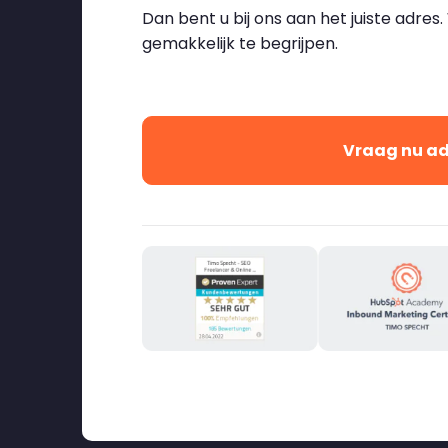
Dan bent u bij ons aan het juiste adres
gemakkelijk te begrijpen.
Vraag nu ad