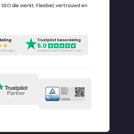
 SEO die werkt. Flexibel, vertrouwd en
eling
Trustpilot beoordeling
ordelingen
Gebaseerd op 107 beoordelingen