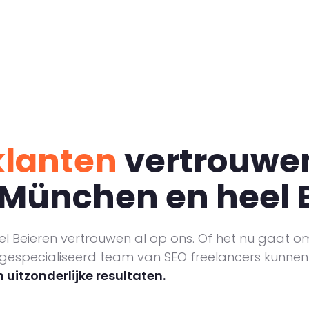
klanten
vertrouwen
 München en heel 
l Beieren vertrouwen al op ons. Of het nu gaat om
 gespecialiseerd team van SEO freelancers kunnen w
n uitzonderlijke resultaten.