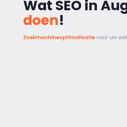
Wat SEO in Au
doen
!
Zoekmachineoptimalisatie
voor uw web