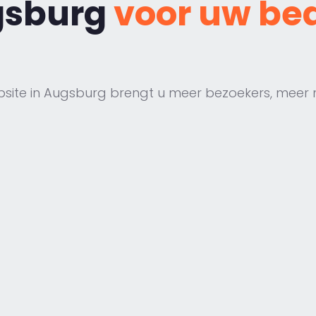
gsburg
voor uw bed
site in Augsburg brengt u meer bezoekers, meer 