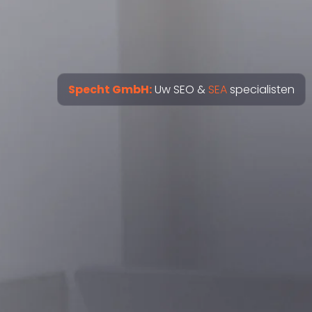
Specht GmbH:
Uw SEO &
SEA
specialisten