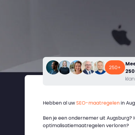
Mee
250
kla
Hebben al uw
SEO-maatregelen
in Aug
Ben je een ondernemer uit Augsburg? He
optimalisatiemaatregelen verloren?