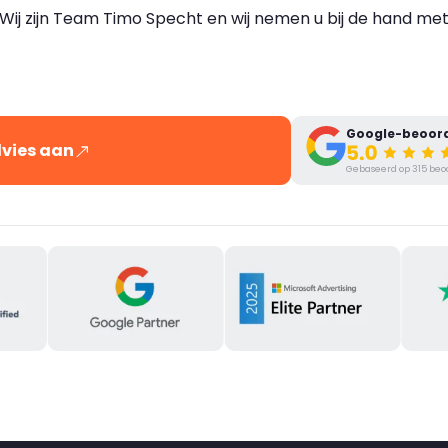
. Wij zijn Team Timo Specht en wij nemen u bij de hand met
Google-beoord
vies aan
Gebaseerd op 315 beo