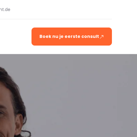
ht.de
Boek nu je eerste consult