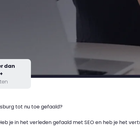
r dan
+
nten
sburg tot nu toe gefaald?
b je in het verleden gefaald met SEO en heb je het vertr