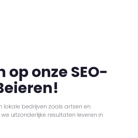
 op onze SEO-
Beieren!
 lokale bedrijven zoals artsen en
e uitzonderlijke resultaten leveren in