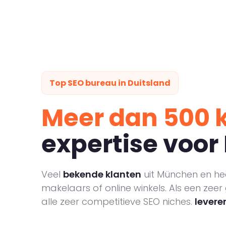
Top SEO bureau in Duitsland
Meer dan 500 
expertise voor
Veel
bekende klanten
uit München en hee
makelaars of online winkels. Als een zeer
alle zeer competitieve SEO niches.
levere