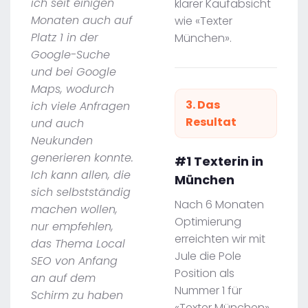
ich seit einigen
klarer Kaufabsicht
Monaten auch auf
wie «Texter
Platz 1 in der
München».
Google-Suche
und bei Google
Maps, wodurch
3. Das
ich viele Anfragen
Resultat
und auch
Neukunden
generieren konnte.
#1 Texterin in
Ich kann allen, die
München
sich selbstständig
Nach 6 Monaten
machen wollen,
Optimierung
nur empfehlen,
erreichten wir mit
das Thema Local
Jule die Pole
SEO von Anfang
Position als
an auf dem
Nummer 1 für
Schirm zu haben
«Texter München»