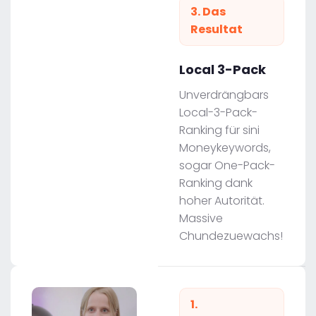
3. Das
Resultat
Local 3-Pack
Unverdrängbars
Local-3-Pack-
Ranking für sini
Moneykeywords,
sogar One-Pack-
Ranking dank
hoher Autorität.
Massive
Chundezuewachs!
1.