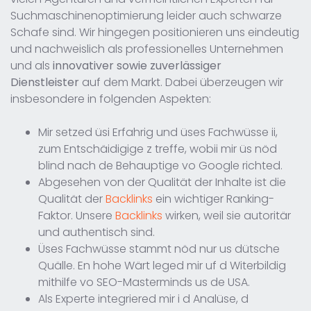
Suchmaschinenoptimierung leider auch schwarze
Schafe sind. Wir hingegen positionieren uns eindeutig
und nachweislich als professionelles Unternehmen
und als
innovativer sowie zuverlässiger
Dienstleister
auf dem Markt. Dabei überzeugen wir
insbesondere in folgenden Aspekten:
Mir setzed üsi Erfahrig und üses Fachwüsse ii,
zum Entschäidigige z treffe, wobii mir üs nöd
blind nach de Behauptige vo Google richted.
Abgesehen von der Qualität der Inhalte ist die
Qualität der
Backlinks
ein wichtiger Ranking-
Faktor. Unsere
Backlinks
wirken, weil sie autoritär
und authentisch sind.
Üses Fachwüsse stammt nöd nur us dütsche
Quälle. En hohe Wärt leged mir uf d Witerbildig
mithilfe vo SEO-Masterminds us de USA.
Als Experte integriered mir i d Analüse, d