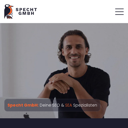
Specht GmbH:
Deine SEO &
SEA
Spezialisten