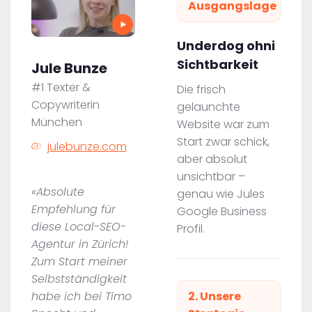
Ausgangslage
Underdog ohni
Sichtbarkeit
Jule Bunze
#1 Texter &
Die frisch
Copywriterin
gelaunchte
München
Website war zum
Start zwar schick,
julebunze.com
aber absolut
unsichtbar –
«Absolute
genau wie Jules
Empfehlung für
Google Business
diese Local-SEO-
Profil.
Agentur in Zürich!
Zum Start meiner
Selbstständigkeit
habe ich bei Timo
2. Unsere