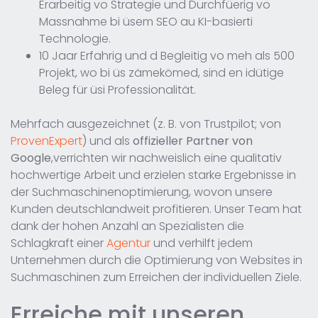
Erarbeitig vo Strategie und Durchfüerig vo
Massnahme bi üsem SEO au KI-basierti
Technologie.
10 Jaar Erfahrig und d Begleitig vo meh als 500
Projekt, wo bi üs zämekömed, sind en idütige
Beleg für üsi Professionalität.
Mehrfach ausgezeichnet (z. B. von Trustpilot; von
ProvenExpert
) und als
offizieller Partner von
Google
,verrichten wir nachweislich eine qualitativ
hochwertige Arbeit und erzielen starke Ergebnisse in
der Suchmaschinenoptimierung, wovon unsere
Kunden deutschlandweit profitieren. Unser Team hat
dank der hohen Anzahl an Spezialisten die
Schlagkraft einer
Agentur
und verhilft jedem
Unternehmen durch die Optimierung von Websites in
Suchmaschinen zum Erreichen der individuellen Ziele.
Erreiche mit unseren