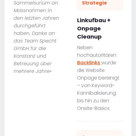
Sammelsurium an
Strategie
Massnahmen in
den letzten Jahren
Linkufbau +
durchgeführt
Onpage
haben. Danke an
Cleanup
das Team Specht
Neben
GmbH für die
hochautoritären
Konstanz und
Backlinks
wurde
Betreuung über
die Website
mehrere Jahre»
Onpage bereinigt
– von Keyword-
Kannibalisierung
bis hin zu den
Onsite-Basics.