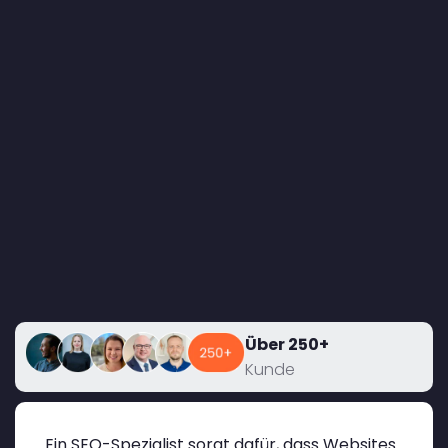
Über 250+
Kunde
Ein SEO-Spezialist sorgt dafür, dass Websites