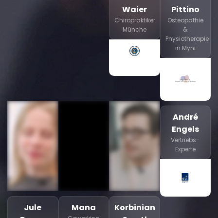
Waier
Pittino
Chiropraktiker
Osteopathie
Münche
&
Physiotherapie
in Myni
André
Engels
Vertriebs-
Experte
Jule
Mana
Korbinian