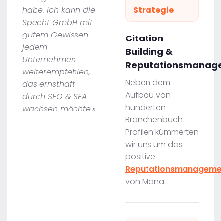
habe. Ich kann die
Strategie
Specht GmbH mit
gutem Gewissen
Citation
jedem
Building &
Unternehmen
Reputationsmanag
weiterempfehlen,
Neben dem
das ernsthaft
Aufbau von
durch SEO & SEA
hunderten
wachsen möchte.»
Branchenbuch-
Profilen kümmerten
wir uns um das
positive
Reputationsmanageme
von Mana.