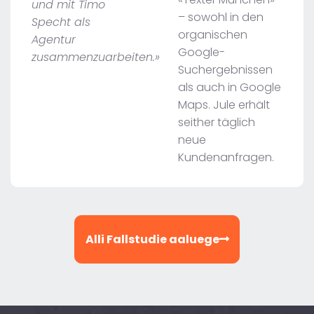
und mit Timo
– sowohl in den
Specht als
organischen
Agentur
Google-
zusammenzuarbeiten.»
Suchergebnissen
als auch in Google
Maps. Jule erhält
seither täglich
neue
Kundenanfragen.
Alli Fallstudie aaluege