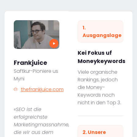
1.
Ausgangslage
Kei Fokus uf
Moneykeywords
Frankjuice
Saftkur-Pioniere us
Viele organische
Myni
Rankings, jedoch
die Money-
thefrankjuice.com
Keywords noch
nicht in den Top 3.
«SEO ist die
erfolgreichste
Marketingmassnahme,
die wir aus dem
2. Unsere