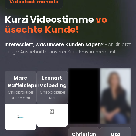
Videotestimonials
Kurzi Videostimme
vo
üsechte Kunde!
Interessiert, was unsere Kunden sagen?
Hör Dir jetzt
einige Ausschnitte unserer Kundenstimmen an!
Marc
Lennart
Raffelsieper
Volbeding
Chiropraktiker
Chiropraktiker
Düsseldorf
Kiel
Christian
Uta