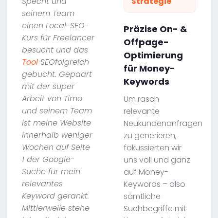
Specht und
Strategie
seinem Team
einen Local-SEO-
Präzise On- &
Kurs für Freelancer
Offpage-
besucht und das
Optimierung
Tool
SEOfolgreich
für Money-
gebucht. Gepaart
Keywords
mit der super
Arbeit von Timo
Um rasch
und seinem Team
relevante
ist meine Website
Neukundenanfragen
innerhalb weniger
zu generieren,
Wochen auf Seite
fokussierten wir
1 der Google-
uns voll und ganz
Suche für mein
auf Money-
relevantes
Keywords – also
Keyword gerankt.
sämtliche
Mittlerweile stehe
Suchbegriffe mit