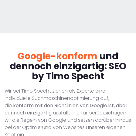
Google-konform
und
dennoch einzigartig: SEO
by Timo Specht
Wir bei Timo Specht ziehen als Experte eine
individuelle Suchmaschinenoptimierung auf,
die
konform mit den Richtlinien von Google ist, aber
dennoch einzigartig ausfällt
. Hierfür berücksichtigen
wir die Regeln von Google und setzen darüber hinaus
bei der Optimierung von Websites unseren eigenen
Kopf ein.