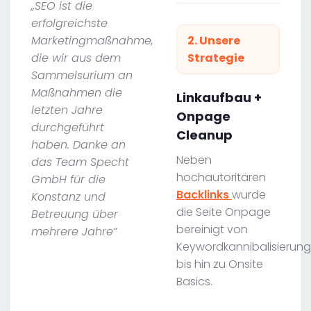
„SEO ist die
erfolgreichste
Marketingmaßnahme,
2. Unsere
die wir aus dem
Strategie
Sammelsurium an
Maßnahmen die
Linkaufbau +
letzten Jahre
Onpage
durchgeführt
Cleanup
haben. Danke an
Neben
das Team Specht
hochautoritären
GmbH für die
Backlinks
wurde
Konstanz und
die Seite Onpage
Betreuung über
bereinigt von
mehrere Jahre“
Keywordkannibalisierung
bis hin zu Onsite
Basics.