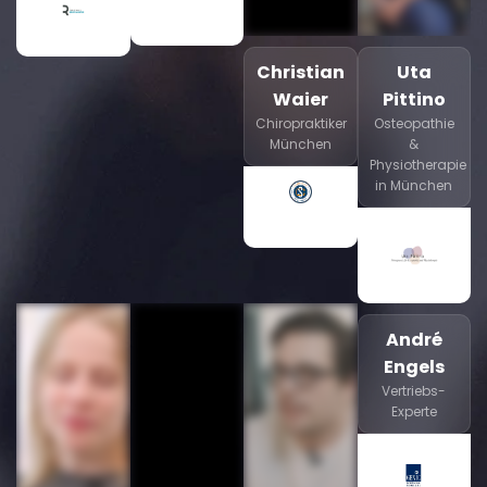
Christian
Uta
Waier
Pittino
Chiropraktiker
Osteopathie
München
&
Physiotherapie
in München
André
Engels
Vertriebs-
Experte