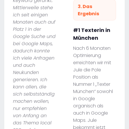
Keyword gerankt.
3. Das
Mittlerweile stehe
Ergebnis
ich seit einigen
Monaten auch auf
Platz 1 in der
#1 Texterin in
Google Suche und
München
bei Google Maps,
Nach 6 Monaten
dadurch konnte
Optimierung
ich viele Anfragen
erreichten wir mit
und auch
Jule die Pole
Neukunden
Position als
generieren. Ich
Nummer 1 „Texter
kann allen, die
München“ sowohl
sich selbstständig
in Google
machen wollen,
organisch als
nur empfehlen
auch in Google
von Anfang an
Maps. Jule
das Thema local
bekommt jetzt