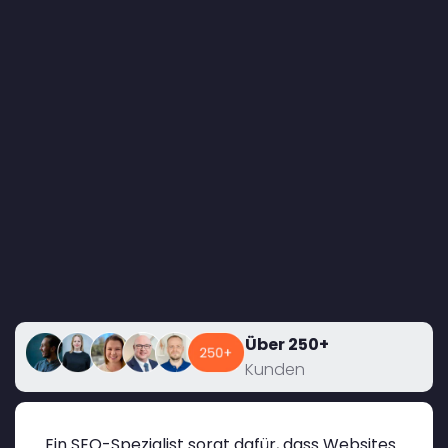
Über 250+
Kunden
Ein SEO-Spezialist sorgt dafür, dass Websites