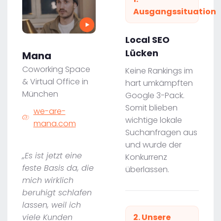
Ausgangssituation
Local SEO
Lücken
Mana
Coworking Space
Keine Rankings im
& Virtual Office in
hart umkämpften
München
Google 3-Pack.
Somit blieben
we-are-
wichtige lokale
mana.com
Suchanfragen aus
und wurde der
„Es ist jetzt eine
Konkurrenz
feste Basis da, die
überlassen.
mich wirklich
beruhigt schlafen
lassen, weil ich
viele Kunden
2. Unsere