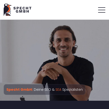
Specht GmbH:
Deine SEO &
SEA
Spezialisten