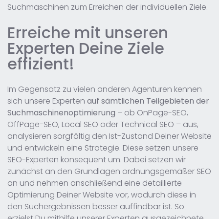
Suchmaschinen zum Erreichen der individuellen Ziele.
Erreiche mit unseren
Experten Deine Ziele
effizient!
Im Gegensatz zu vielen anderen Agenturen kennen
sich unsere Experten
auf sämtlichen Teilgebieten der
Suchmaschinenoptimierung
– ob OnPage-SEO,
OffPage-SEO, Local SEO oder Technical SEO – aus,
analysieren sorgfältig den Ist-Zustand Deiner Website
und entwickeln eine Strategie. Diese setzen unsere
SEO-Experten konsequent um. Dabei setzen wir
zunächst an den Grundlagen ordnungsgemäßer SEO
an und nehmen anschließend eine detaillierte
Optimierung Deiner Website vor, wodurch diese in
den Suchergebnissen besser auffindbar ist. So
erzielst Du mithilfe unserer Experten ausgezeichnete