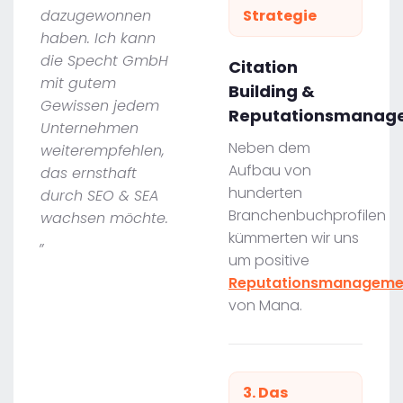
dazugewonnen
Strategie
haben. Ich kann
die Specht GmbH
Citation
mit gutem
Building &
Gewissen jedem
Reputationsmanag
Unternehmen
Neben dem
weiterempfehlen,
Aufbau von
das ernsthaft
hunderten
durch SEO & SEA
Branchenbuchprofilen
wachsen möchte.
kümmerten wir uns
„
um positive
Reputationsmanageme
von Mana.
3. Das