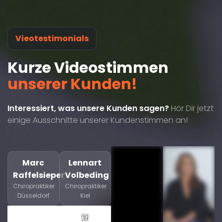
Vieotestimonials
Kurze Videostimmen
unserer Kunden!
Interessiert, was unsere Kunden sagen?
Hör Dir jetzt
einige Ausschnitte unserer Kundenstimmen an!
Marc
Lennart
Raffelsieper
Volbeding
Chiropraktiker
Chiropraktiker
Düsseldorf
Kiel