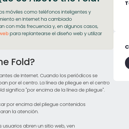
T
os móviles como teléfonos inteligentes y
miento en Internet ha cambiado
zan con más frecuencia y, en algunos casos,
 web
para replantearse el diseño web y utilizar
C
he Fold?
o antes de Internet. Cuando los periódicos se
n por el centro. La línea de pliegue en el centro
ld significa "por encima de la línea de pliegue".
ocar por encima del pliegue contenidos
aran la atención.
os usuarios abren un sitio web, ven