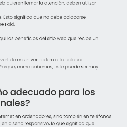
web quieren llamar la atención, deben utilizar
le. Esto significa que no debe colocarse
e Fold.
í los beneficios del sitio web que recibe un
vertido en un verdadero reto colocar
 Porque, como sabemos, este puede ser muy
ño adecuado para los
inales?
Internet en ordenadores, sino también en teléfonos
a en diseño responsivo, lo que significa que