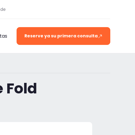
.de
tas
Reserve ya su primera consulta
 Fold