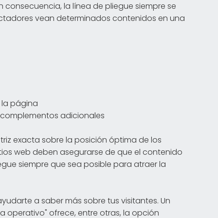
n consecuencia, la línea de pliegue siempre se
ectadores vean determinados contenidos en una
e la página
s y complementos adicionales
riz exacta sobre la posición óptima de los
itios web deben asegurarse de que el contenido
gue siempre que sea posible para atraer la
udarte a saber más sobre tus visitantes. Un
 operativo" ofrece, entre otras, la opción