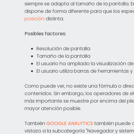
siempre se adapta al tamaño de la pantalla. E
dispone de forma diferente para que los esp
posición
distinta.
Posibles factores:
Resolución de pantalla
Tamaño de la pantalla
El usuario ha ampliado la visualización d
El usuario utiliza barras de herramienta
Como puede ver, no existe una fórmula o direct
contenidos. Sin embargo, los operadores de s
más importante se muestre por encima del plie
mayor atención posible.
También
GOOGLE ANALYTICS
también puede ay
vistazo a la subcategoría "Navegador y sistema