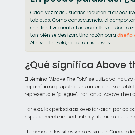
Cada vez más usuarios recurren a dispositiv
tabletas. Como consecuencia, el comporta
significativamente. Las pantallas se despla
también se deslizan. Una razón para
diseño
Above The Fold, entre otras cosas.
¿Qué significa Above t
El término "Above The Fold" se utilizaba inclus
imprimían en papel en una imprenta, se doblaba
representa el "pliegue". Por tanto, Above The Fo
Por eso, los periodistas se esforzaron por col
especialmente importantes y titulares que llam
El diseño de los sitios web es similar. Cuando l