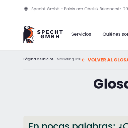
Specht GmbH - Palais am Obelisk Briennerstr. 2
Servicios
Quiénes s
Página de inicio
Marketing B2B
VOLVER AL GLOS
Glos
En pocas palabras: ¿