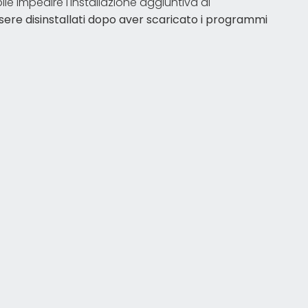
e impedire l'installazione aggiuntiva di
sere disinstallati dopo aver scaricato i programmi