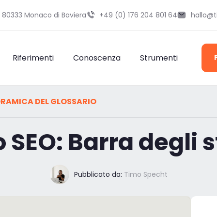
9 80333 Monaco di Baviera
+49 (0) 176 204 801 64
hallo@
Riferimenti
Conoscenza
Strumenti
RAMICA DEL GLOSSARIO
o SEO: Barra degli 
Pubblicato da:
Timo Specht