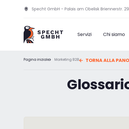
Specht GmbH - Palais am Obelisk Briennerstr. 2
Servizi
Chi siamo
Pagina iniziale
Marketing B2B
TORNA ALLA PANO
Glossari