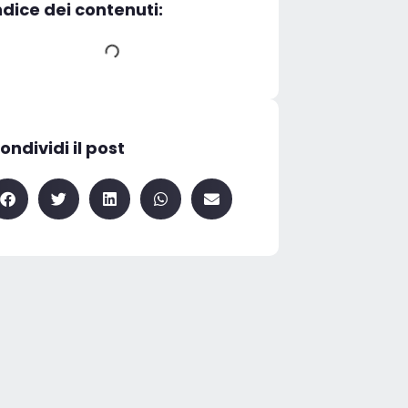
ndice dei contenuti:
ondividi il post