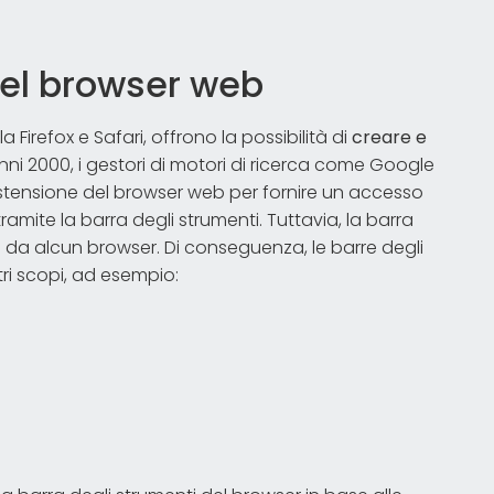
nel browser web
a Firefox e Safari, offrono la possibilità di
creare e
anni 2000, i gestori di motori di ricerca come Google
stensione del browser web per fornire un accesso
tramite la barra degli strumenti. Tuttavia, la barra
 da alcun browser. Di conseguenza, le barre degli
tri scopi, ad esempio: