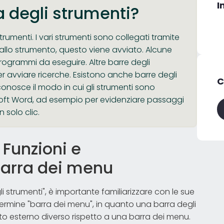
I
ra degli strumenti?
rumenti. I vari strumenti sono collegati tramite
a allo strumento, questo viene avviato. Alcune
ogrammi da eseguire. Altre barre degli
r avviare ricerche. Esistono anche barre degli
C
conosce il modo in cui gli strumenti sono
rosoft Word, ad esempio per evidenziare passaggi
 solo clic.
 Funzioni e
 barra dei menu
 strumenti", è importante familiarizzare con le sue
l termine "barra dei menu", in quanto una barra degli
to esterno diverso rispetto a una barra dei menu.