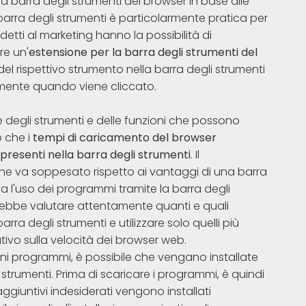
 la barra degli strumenti del browser in base alle
barra degli strumenti è particolarmente pratica per
detti al marketing hanno la possibilità di
re un'
estensione per la barra degli strumenti del
del rispettivo strumento nella barra degli strumenti
amente quando viene cliccato.
re degli strumenti e delle funzioni che possono
o che i
tempi di caricamento del browser
presenti nella barra degli strumenti
. Il
he va soppesato rispetto ai vantaggi di una barra
rda l'uso dei programmi tramite la barra degli
rebbe valutare attentamente quanti e quali
ra degli strumenti e utilizzare solo quelli più
ivo sulla velocità dei browser web.
ni programmi, è possibile che vengano installate
trumenti. Prima di scaricare i programmi, è quindi
giuntivi indesiderati vengono installati