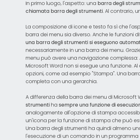
In primo luogo, l'aspetto: una
barra degli strum
chiamata barra degli strumenti
. Al contrario, 
La composizione di icone e testo fa sì che l'as
barra dei menu sia diverso. Anche le funzioni d
una barra degli strumenti si eseguono autom
necessariamente in una barra dei menu. Grazie 
menu può avere una navigazione complessa: Ad 
Microsoft Word non si esegue una funzione. Al co
opzioni, come ad esempio "Stampa". Una barr
completa con una gerarchia.
A differenza della barra dei menu di Microsoft 
strumenti
ha
sempre una funzione di esecuzion
analogamente all'opzione di stampa accessibil
un'icona per la funzione di stampa che può ess
Una barra degli strumenti ha quindi almeno un
l'esecuzione di un comando in un programma o