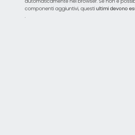
automaticamente nel browser. Se non è possibil
componenti aggiuntivi, questi
ultimi devono es
.