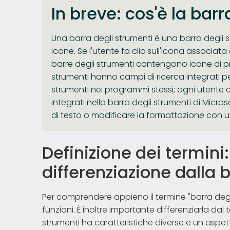
In breve: cos'è la bar
Una barra degli strumenti è una barra degli st
icone. Se l'utente fa clic sull'icona associat
barre degli strumenti contengono icone di pr
strumenti hanno campi di ricerca integrati pe
strumenti nei programmi stessi; ogni utente 
integrati nella barra degli strumenti di Mic
di testo o modificare la formattazione con un
Definizione dei termini:
differenziazione dalla
Per comprendere appieno il termine "barra degli
funzioni. È inoltre importante differenziarla da
strumenti ha caratteristiche diverse e un aspet