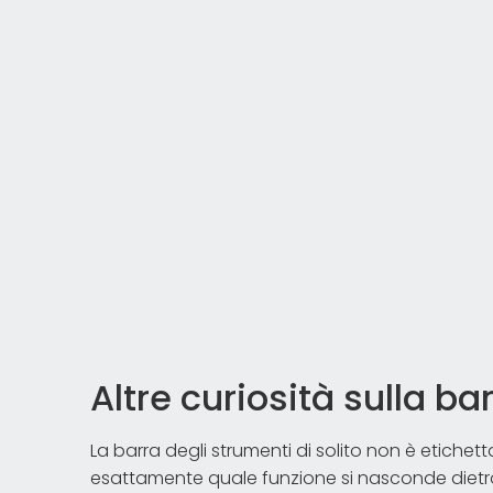
Altre curiosità sulla ba
La barra degli strumenti di solito non è etichett
esattamente quale funzione si nasconde dietro 