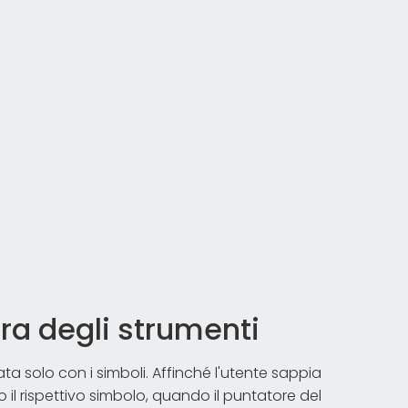
rra degli strumenti
ata solo con i simboli. Affinché l'utente sappia
il rispettivo simbolo, quando il puntatore del