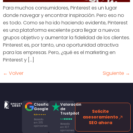
Para muchos consumidores, Pinterest es un lugar
donde navegar y encontrar inspiración. Pero eso no
es todo. Como se ha ido haciendo evidente, Pinterest
es una plataforma excelente para llegar a nuevos
grupos objetivo y aumentar la fidelidad de los clientes.
Pinterest es, por tanto, una oportunidad atractiva
para las empresas. Pero, ¿qué es el marketing en
Pinterest y [...]
←
Volver
Siguiente
→
Clasificación
Valoración
Google
de
Solicite
Trustpilot
asesoramiento
Basado
SEO ahora
en 315
Basado
opiniones
en 107
opiniones