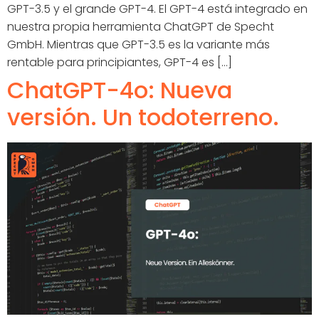
GPT-3.5 y el grande GPT-4. El GPT-4 está integrado en
nuestra propia herramienta ChatGPT de Specht
GmbH. Mientras que GPT-3.5 es la variante más
rentable para principiantes, GPT-4 es [...]
ChatGPT-4o: Nueva
versión. Un todoterreno.