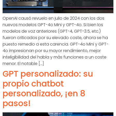
OpenAI causó revuelo en julio de 2024 con los dos
nuevos modelos GPT-4o Mini y GPT-4o. Si bien los
modelos de voz anteriores (GPT-4, GPT-3.5, etc.)
fueron criticados por su elevado coste, ahora se ha
puesto remedio a esta carencia. GPT-4o Mini y GPT-
4o impresionan por su mayor rendimiento, mejor
inteligibilidad del habla y más funciones a un coste
menor. El notable [...]
GPT personalizado: su
propio chatbot
personalizado, ¡en 8
pasos!