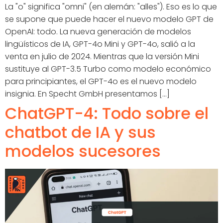
La "o" significa "omni" (en alemán: "alles"). Eso es lo que
se supone que puede hacer el nuevo modelo GPT de
OpenAI: todo. La nueva generación de modelos
lingüísticos de IA, GPT-4o Mini y GPT-4o, salió a la
venta en julio de 2024. Mientras que la versión Mini
sustituye al GPT-3.5 Turbo como modelo económico
para principiantes, el GPT-4o es el nuevo modelo
insignia. En Specht GmbH presentamos [...]
ChatGPT-4: Todo sobre el
chatbot de IA y sus
modelos sucesores