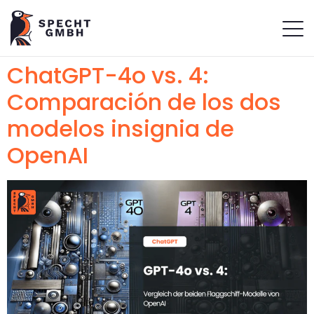
ChatGPT-4o vs. 4:
Comparación de los dos
modelos insignia de
OpenAI