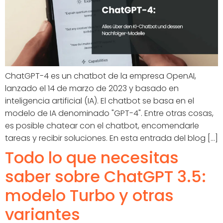
ChatGPT-4 es un chatbot de la empresa OpenAI,
lanzado el 14 de marzo de 2023 y basado en
inteligencia artificial (IA). El chatbot se basa en el
modelo de IA denominado "GPT-4". Entre otras cosas,
es posible chatear con el chatbot, encomendarle
tareas y recibir soluciones. En esta entrada del blog [...]
Todo lo que necesitas
saber sobre ChatGPT 3.5:
modelo Turbo y otras
variantes