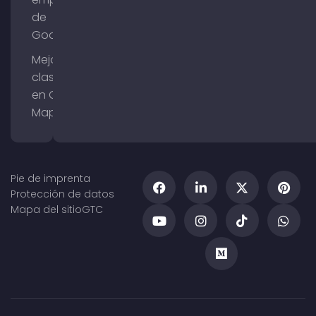
de
Google
Mejorar la
clasificación
en Google
Maps
Pie de imprenta
Protección de datos
Mapa del sitio
GTC