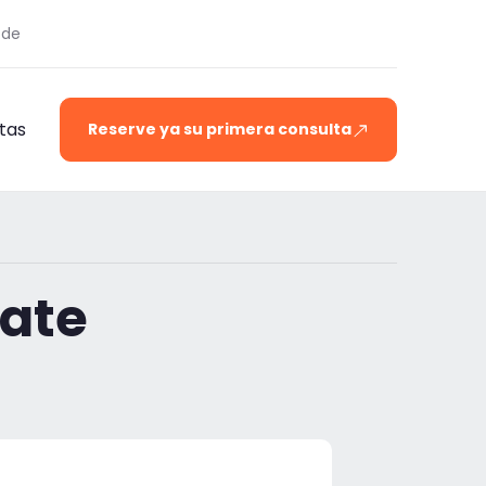
.de
tas
Reserve ya su primera consulta
Rate