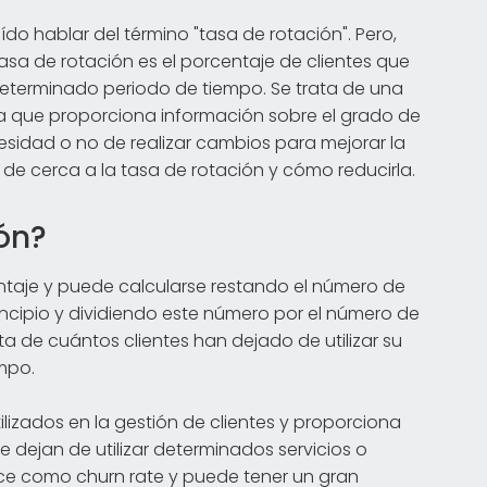
o hablar del término "tasa de rotación". Pero,
sa de rotación es el porcentaje de clientes que
 determinado periodo de tiempo. Se trata de una
a que proporciona información sobre el grado de
cesidad o no de realizar cambios para mejorar la
 de cerca a la tasa de rotación y cómo reducirla.
ión?
ntaje y puede calcularse restando el número de
rincipio y dividiendo este número por el número de
cta de cuántos clientes han dejado de utilizar su
mpo.
ilizados en la gestión de clientes y proporciona
e dejan de utilizar determinados servicios o
e como churn rate y puede tener un gran