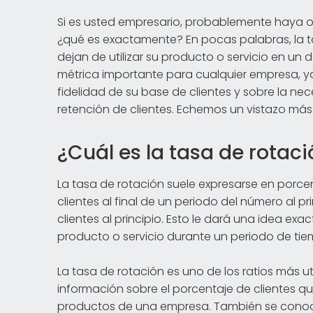
Si es usted empresario, probablemente haya oíd
¿qué es exactamente? En pocas palabras, la ta
dejan de utilizar su producto o servicio en un
métrica importante para cualquier empresa, y
fidelidad de su base de clientes y sobre la ne
retención de clientes. Echemos un vistazo más
¿Cuál es la tasa de rotac
La tasa de rotación suele expresarse en porce
clientes al final de un periodo del número al p
clientes al principio. Esto le dará una idea exa
producto o servicio durante un periodo de tie
La tasa de rotación es uno de los ratios más ut
información sobre el porcentaje de clientes qu
productos de una empresa. También se conoc