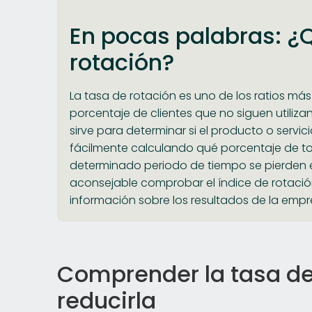
En pocas palabras: ¿Q
rotación?
La tasa de rotación es uno de los ratios más u
porcentaje de clientes que no siguen utiliz
sirve para determinar si el producto o servi
fácilmente calculando qué porcentaje de to
determinado periodo de tiempo se pierden en
aconsejable comprobar el índice de rotaci
información sobre los resultados de la empre
Comprender la tasa de
reducirla