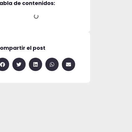
abla de contenidos:
ompartir el post