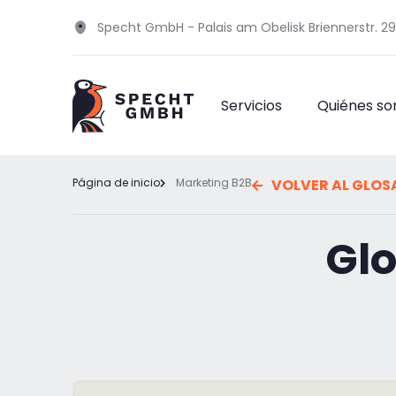
Specht GmbH - Palais am Obelisk Briennerstr. 2
Servicios
Quiénes s
Página de inicio
Marketing B2B
VOLVER AL GLOS
Glo