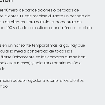
o el número de cancelaciones o pérdidas de
 de clientes. Puede medirse durante un periodo de
 de clientes. Para calcular el porcentaje de
or 100 y divida el resultado por el número total de
es en un horizonte temporal más largo, hay que
lcular la media ponderada de todas las
 fijarse únicamente en las compras que se han
plo, seis meses) y calcular a continuación el
odo.
ambién pueden ayudar a retener a los clientes
empo.