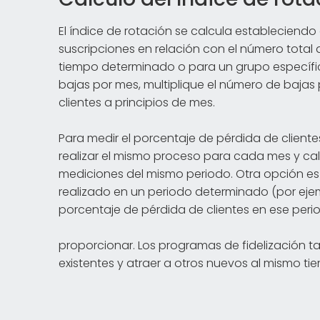
El índice de rotación se calcula estableciend
suscripciones en relación con el número total
tiempo determinado o para un grupo específico
bajas por mes, multiplique el número de bajas p
clientes a principios de mes.
Para medir el porcentaje de pérdida de client
realizar el mismo proceso para cada mes y ca
mediciones del mismo periodo. Otra opción es
realizado en un periodo determinado (por ejem
porcentaje de pérdida de clientes en ese peri
proporcionar. Los programas de fidelización t
existentes y atraer a otros nuevos al mismo ti