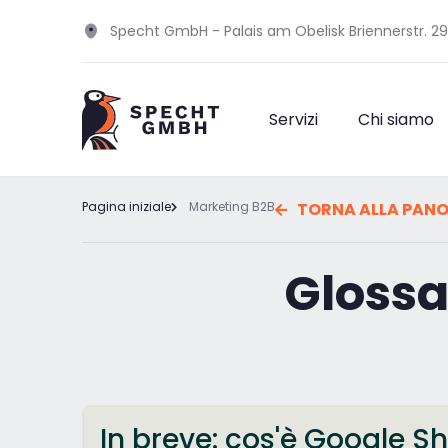
Specht GmbH - Palais am Obelisk Briennerstr. 2
Servizi
Chi siamo
Pagina iniziale
Marketing B2B
TORNA ALLA PANO
Glossa
In breve: cos'è Google S