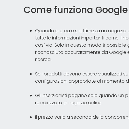
Come funziona Google
Quando si crea e si ottimizza un negozio 
tutte le informazioni importanti come il no
così via. Solo in questo modo è possibile
riconosciuto accuratamente da Google e v
ricerca.
Se i prodotti devono essere visualizzati s
configurazioni appropriate al momento de
Gli inserzionisti pagano solo quando un p
reindirizzato al negozio online.
Il prezzo varia a seconda della concorrenza