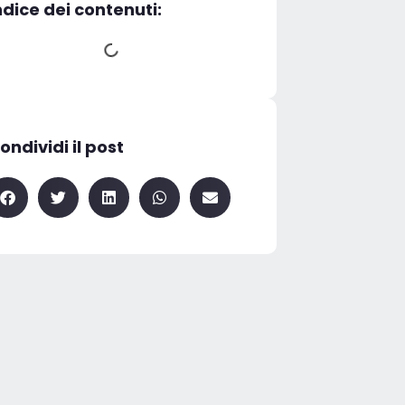
ndice dei contenuti:
ondividi il post