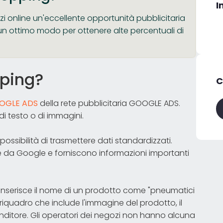
I
zi online un'eccellente opportunità pubblicitaria
i un ottimo modo per ottenere alte percentuali di
ping?
C
OGLE ADS
della rete pubblicitaria GOOGLE ADS.
di testo o di immagini.
possibilità di trasmettere dati standardizzati.
da Google e forniscono informazioni importanti
a inserisce il nome di un prodotto come "pneumatici
 riquadro che include l'immagine del prodotto, il
venditore. Gli operatori dei negozi non hanno alcuna