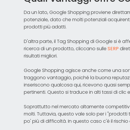
Da un lato, Google Shopping proviene dirett
potenziale, dato che molti potenziali acquirenti 
prodotti più adatti.
D'altra parte, il Tag Shopping di Google si è af
ricerca di un prodotto, cliccano sulle
SERP
dire
risultati migliori.
Google Shopping agisce anche come una sorta d
traggono vantaggio, poiché la buona reputazion
inseriscono qualcosa qui, ricevono quasi sempre
pertinenti. Questo si traduce in alti tassi di clic
Soprattutto nel mercato altamente competitivo
molti. Tuttavia, questo vale solo per i "prodotti 
po' più di difficoltà. In questo caso c'è il risch