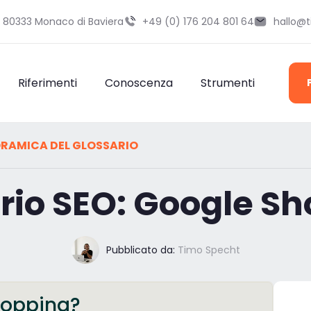
9 80333 Monaco di Baviera
+49 (0) 176 204 801 64
hallo@
Riferimenti
Conoscenza
Strumenti
RAMICA DEL GLOSSARIO
rio SEO: Google S
Pubblicato da:
Timo Specht
hopping?