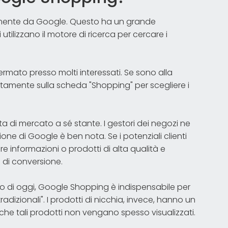
amente da Google. Questo ha un grande
utilizzano il motore di ricerca per cercare i
fermato presso molti interessati. Se sono alla
ttamente sulla scheda "Shopping" per scegliere i
i mercato a sé stante. I gestori dei negozi ne
e di Google è ben nota. Se i potenziali clienti
 informazioni o prodotti di alta qualità e
 e di conversione.
 di oggi, Google Shopping è indispensabile per
tradizionali". I prodotti di nicchia, invece, hanno un
io che tali prodotti non vengano spesso visualizzati.