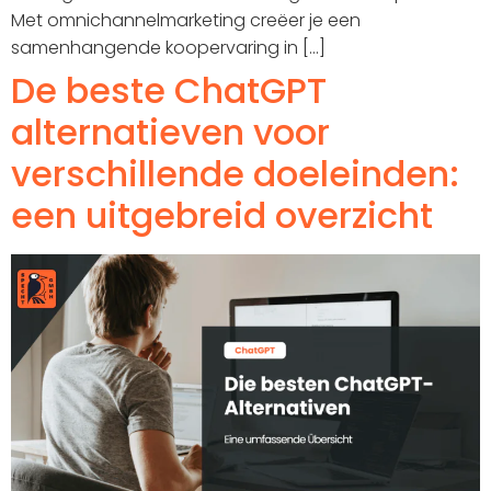
Met omnichannelmarketing creëer je een
samenhangende koopervaring in [...]
De beste ChatGPT
alternatieven voor
verschillende doeleinden:
een uitgebreid overzicht