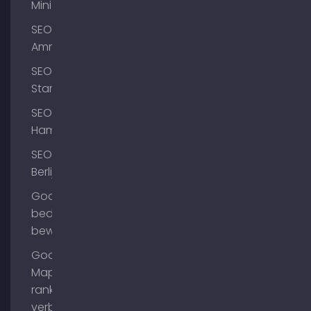
Mini
SEO
Ammersee
SEO
Starnberg
SEO
Hamburg
SEO
Berlijn
Google
bedrijfsprofiel
bewerken
Google
Maps
ranking
verbeteren