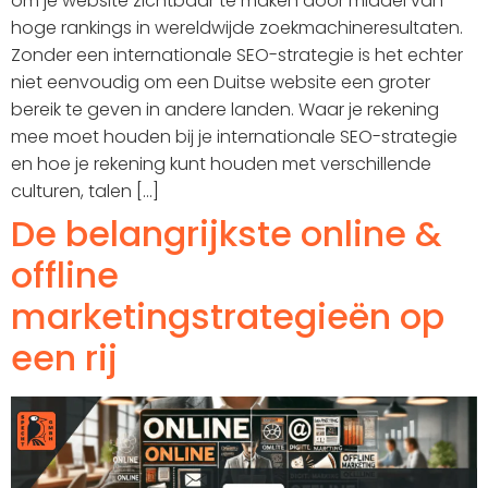
om je website zichtbaar te maken door middel van
hoge rankings in wereldwijde zoekmachineresultaten.
Zonder een internationale SEO-strategie is het echter
niet eenvoudig om een Duitse website een groter
bereik te geven in andere landen. Waar je rekening
mee moet houden bij je internationale SEO-strategie
en hoe je rekening kunt houden met verschillende
culturen, talen [...]
De belangrijkste online &
offline
marketingstrategieën op
een rij