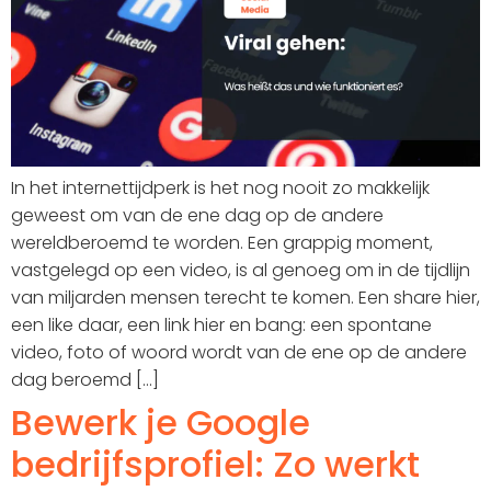
In het internettijdperk is het nog nooit zo makkelijk
geweest om van de ene dag op de andere
wereldberoemd te worden. Een grappig moment,
vastgelegd op een video, is al genoeg om in de tijdlijn
van miljarden mensen terecht te komen. Een share hier,
een like daar, een link hier en bang: een spontane
video, foto of woord wordt van de ene op de andere
dag beroemd [...]
Bewerk je Google
bedrijfsprofiel: Zo werkt