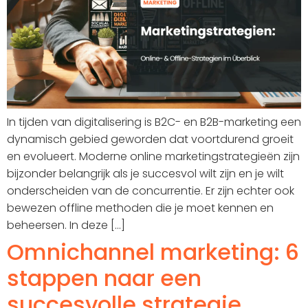
In tijden van digitalisering is B2C- en B2B-marketing een
dynamisch gebied geworden dat voortdurend groeit
en evolueert. Moderne online marketingstrategieën zijn
bijzonder belangrijk als je succesvol wilt zijn en je wilt
onderscheiden van de concurrentie. Er zijn echter ook
bewezen offline methoden die je moet kennen en
beheersen. In deze [...]
Omnichannel marketing: 6
stappen naar een
succesvolle strategie