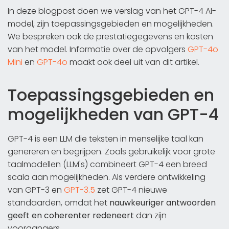
In deze blogpost doen we verslag van het GPT-4 AI-
model, zijn toepassingsgebieden en mogelijkheden.
We bespreken ook de prestatiegegevens en kosten
van het model. Informatie over de opvolgers
GPT-4o
Mini
en
GPT-4o
maakt ook deel uit van dit artikel.
Toepassingsgebieden en
mogelijkheden van GPT-4
GPT-4 is een LLM die teksten in menselijke taal kan
genereren en begrijpen. Zoals gebruikelijk voor grote
taalmodellen (LLM's) combineert GPT-4 een breed
scala aan mogelijkheden. Als verdere ontwikkeling
van GPT-3 en
GPT-3.5
zet GPT-4 nieuwe
standaarden, omdat het
nauwkeuriger antwoorden
geeft en coherenter redeneert
dan zijn
voorgangers.