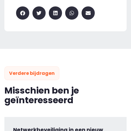
Verdere bijdragen
Misschien ben je
geïnteresseerd
Netwerkbeveiliging in een nieuw