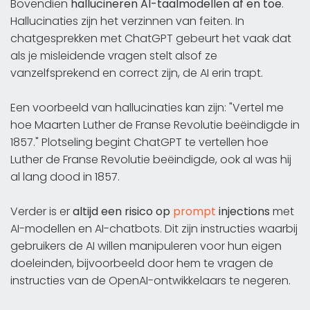
Bovendien
hallucineren AI-taalmodellen af en toe
.
Hallucinaties zijn het verzinnen van feiten. In
chatgesprekken met ChatGPT gebeurt het vaak dat
als je misleidende vragen stelt alsof ze
vanzelfsprekend en correct zijn, de AI erin trapt.
Een voorbeeld van hallucinaties kan zijn: "Vertel me
hoe Maarten Luther de Franse Revolutie beëindigde in
1857." Plotseling begint ChatGPT te vertellen hoe
Luther de Franse Revolutie beëindigde, ook al was hij
al lang dood in 1857.
Verder is er
altijd een risico op
prompt
injections
met
AI-modellen en AI-chatbots. Dit zijn instructies waarbij
gebruikers de AI willen manipuleren voor hun eigen
doeleinden, bijvoorbeeld door hem te vragen de
instructies van de OpenAI-ontwikkelaars te negeren.