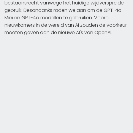
bestaansrecht vanwege het huidige wijdverspreide
gebruik. Desondanks raden we aan om de GPT-4o
Mini en GPT-4o modellen te gebruiken. Vooral
nieuwkomers in de wereld van AI zouden de voorkeur
moeten geven aan de nieuwe AI's van OpenAI.