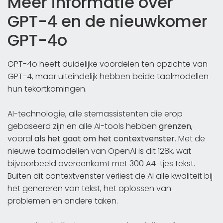
Meer informatie over
GPT-4 en de nieuwkomer
GPT-4o
GPT-4o heeft duidelijke voordelen ten opzichte van
GPT-4, maar uiteindelijk hebben beide taalmodellen
hun tekortkomingen.
AI-technologie, alle stemassistenten die erop
gebaseerd zijn en alle AI-tools hebben
grenzen
,
vooral
als het gaat om het contextvenster
. Met de
nieuwe taalmodellen van OpenAI is dit 128k, wat
bijvoorbeeld overeenkomt met 300 A4-tjes tekst.
Buiten dit contextvenster verliest de AI alle kwaliteit bij
het genereren van tekst, het oplossen van
problemen en andere taken.