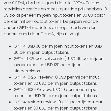
van GPT-4, dus het is goed dat alle GPT-4 Turbo-
modellen dezelfde en meest gunstige prijs hebben: 10
US dollar per één miljoen input tokens en 30 US dollar
per één miljoen output tokens. De prijzen voor de
oudere GPT-4 modellen, die nog steeds worden
ondersteund door OpenAI, zijn als volgt:
GPT-4: USD 30 per miljoen input tokens en USD
60 per miljoen output tokens
GPT-4 (32k contextvenster): USD 60 per miljoen
invoertokens en USD 120 per miljoen
uitvoertokens
GPT-4-0125-Preview: 10 USD per miljoen input
tokens en 30 USD per miljoen output tokens
GPT-4-1106-Preview: USD 10 per miljoen input
tokens en USD 30 per miljoen output tokens
GPT-4-Vision-Preview: 10 USD per miljoen input
tokens en 30 USD per miljoen output tokens