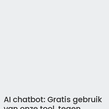
AI chatbot: Gratis gebruik
van onze tool, tegen