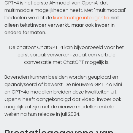
GPT-4 is het eerste AI-model van OpenAI dat
multimodale mogelijkheden heeft. Met "multimodaal"
bedoelen we dat de
kunstmatige intelligentie
niet
alleen tekstinvoer verwerkt, maar ook invoer in
andere formaten
.
De chatbot ChatGPT-4 kan bijvoorbeeld voor het
eerst spraak verwerken, zodat een verbale
conversatie met ChatGPT mogelijk is.
Bovendien kunnen beelden worden geüpload en
geanalyseerd of bewerkt. De nieuwere GPT-4o Mini
en GPT-4o modellen breiden deze kwaliteiten uit.
OpenAI heeft aangekondigd dat video-invoer ook
mogelijk zal zijn met de nieuwe modellen enkele
weken na hun release in juli 2024.