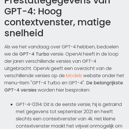
Prestatiegegevens van
GPT-4: Hoog
contextvenster, matige
snelheid
Als we het vandaag over GPT-4 hebben, bedoelen
we de
GPT-4 Turbo
versie. OpenAI heeft in de loop
der jaren verschillende versies van GPT-4
uitgebracht. OpenAI geeft een overzicht van de
verschillende versies op de
Models
website onder het
menu-item "GPT-4 Turbo en GPT-4".
De belangrijkste
GPT-4 versies
worden hier besproken:
GPT-4-0314: Dit is de eerste versie; hij is getraind
met gegevens tot september 2021 en heeft
slechts een contextvenster van 4k. Het kleine
contextvenster maakt het vrijwel onmogelijk om