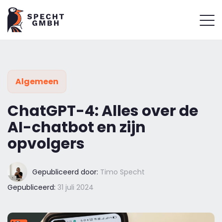
Algemeen
ChatGPT-4: Alles over de
AI-chatbot en zijn
opvolgers
Gepubliceerd door:
Timo Specht
Gepubliceerd:
31 juli 2024