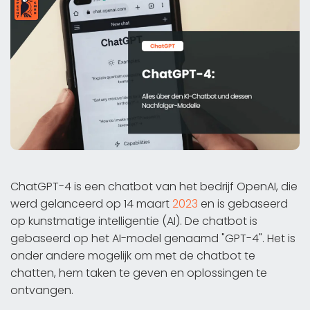
ChatGPT-4 is een chatbot van het bedrijf OpenAI, die
werd gelanceerd op 14 maart
2023
en is gebaseerd
op kunstmatige intelligentie (AI). De chatbot is
gebaseerd op het AI-model genaamd "GPT-4". Het is
onder andere mogelijk om met de chatbot te
chatten, hem taken te geven en oplossingen te
ontvangen.