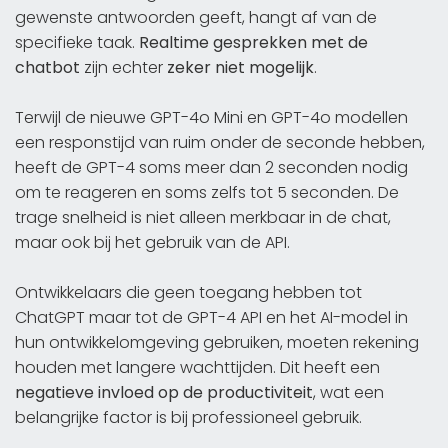
gewenste antwoorden geeft, hangt af van de
specifieke taak.
Realtime gesprekken met de
chatbot
zijn echter
zeker niet mogelijk
.
Terwijl de nieuwe GPT-4o Mini en GPT-4o modellen
een responstijd van ruim onder de seconde hebben,
heeft de GPT-4 soms meer dan 2 seconden nodig
om te reageren en soms zelfs tot 5 seconden. De
trage snelheid is niet alleen merkbaar in de chat,
maar ook bij het gebruik van de API.
Ontwikkelaars die geen toegang hebben tot
ChatGPT maar tot de GPT-4 API en het AI-model in
hun ontwikkelomgeving gebruiken, moeten rekening
houden met langere wachttijden. Dit heeft een
negatieve invloed op de productiviteit
, wat een
belangrijke factor is bij professioneel gebruik.