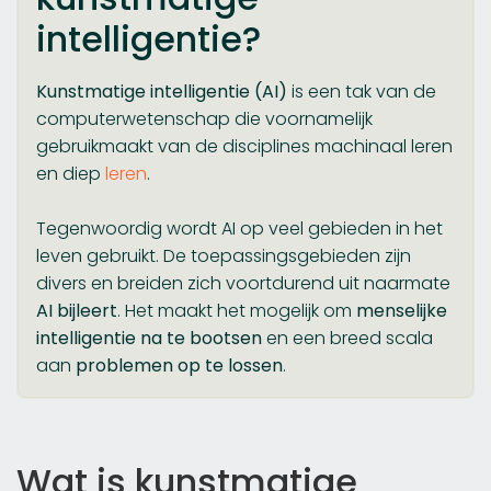
intelligentie?
Kunstmatige intelligentie (AI)
is een tak van de
computerwetenschap die voornamelijk
gebruikmaakt van de disciplines machinaal leren
en diep
leren
.
Tegenwoordig wordt AI op veel gebieden in het
leven gebruikt. De toepassingsgebieden zijn
divers en breiden zich voortdurend uit naarmate
AI bijleert
. Het maakt het mogelijk om
menselijke
intelligentie na te bootsen
en een breed scala
aan
problemen op te lossen
.
Wat is kunstmatige