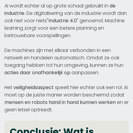
AI wordt echter al op grote schaal gebruikt in
de
industrie
. De digitalisering van de industrie wordt dan
ook niet voor niets
"Industrie 4.0
" genoemd. Machine
learning zorgt voor een betere planning en
betrouwbare voorspellingen.
De machines zijn met elkaar verbonden in een
netwerk en handelen automatisch. Omdat ze ook
toegang hebben tot hun omgeving, kunnen ze hun
acties daar onafhankelijk op
aanpassen.
Het
veiligheidsaspect
speelt hier echter ook een rol: AI
moet op de juiste manier worden beschermd zodat
mensen en robots hand in hand kunnen werken
en er
geen letsel optreedt.
Conclusie: Wat is