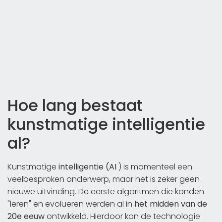
Hoe lang bestaat
kunstmatige intelligentie
al?
Kunstmatige
intelligentie (AI
) is momenteel een
veelbesproken onderwerp, maar het is zeker geen
nieuwe uitvinding. De eerste algoritmen die konden
"leren" en evolueren werden al in
het midden van de
20e eeuw
ontwikkeld. Hierdoor kon de technologie