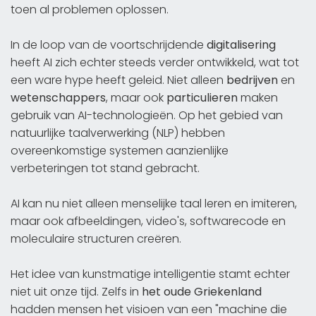
toen al problemen oplossen.
In de loop van de voortschrijdende
digitalisering
heeft AI zich echter steeds verder ontwikkeld, wat tot
een ware hype heeft geleid. Niet alleen
bedrijven
en
wetenschappers
, maar ook
particulieren
maken
gebruik van AI-technologieën. Op het gebied van
natuurlijke taalverwerking (NLP) hebben
overeenkomstige systemen aanzienlijke
verbeteringen tot stand gebracht.
AI kan nu niet alleen menselijke taal leren en imiteren,
maar ook afbeeldingen, video's, softwarecode en
moleculaire structuren creëren.
Het idee van kunstmatige intelligentie stamt echter
niet uit onze tijd. Zelfs in
het oude Griekenland
hadden mensen het visioen van een "machine die