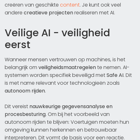
creëren van geschikte
content
. Je kunt ook veel
andere
creatieve projecten
realiseren met AI.
Veilige AI - veiligheid
eerst
Wanneer mensen vertrouwen op machines, is het
belangrijk om
veiligheidsmaatregelen
te nemen. AI-
systemen worden specifiek beveiligd met
Safe AI
. Dit
is met name relevant voor technologieën zoals
autonoom rijden
.
Dit vereist
nauwkeurige gegevensanalyse en
procesbesturing
. Om bij het voorbeeld van
autonoom rijden te blijven: Voertuigen moeten hun
omgeving kunnen herkennen en betrouwbaar
interpreteren. Dit vormt de basis voor een reactie.