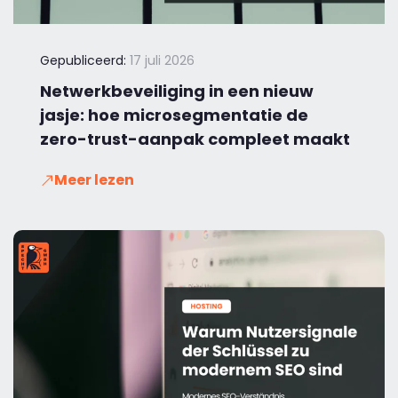
Gepubliceerd:
17 juli 2026
Netwerkbeveiliging in een nieuw
jasje: hoe microsegmentatie de
zero-trust-aanpak compleet maakt
Meer lezen