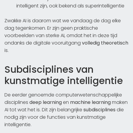
intelligent zijn, ook bekend als superintelligentie
Zwakke AI is daarom wat we vandaag de dag elke
dag tegenkomen. Er zijn geen praktische
voorbeelden van sterke AI, omdat het in deze tijd
ondanks de digitale vooruitgang
volledig theoretisch
is.
Subdisciplines van
kunstmatige intelligentie
De eerder genoemde computerwetenschappelijke
disciplines
deep learning
en
machine learning
maken
AI tot wat het is. Dit zijn belangrijke
subdisciplines
die
nodig zijn voor de functies van kunstmatige
intelligentie.