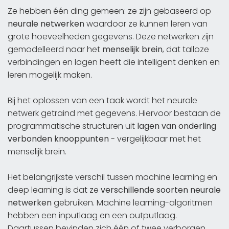
Ze hebben één ding gemeen: ze zijn gebaseerd op
neurale netwerken
waardoor ze kunnen leren van
grote hoeveelheden gegevens. Deze netwerken zijn
gemodelleerd naar het
menselijk brein
, dat talloze
verbindingen en lagen heeft die intelligent denken en
leren mogelijk maken.
Bij het oplossen van een taak wordt het neurale
netwerk getraind met gegevens. Hiervoor bestaan de
programmatische structuren uit
lagen van onderling
verbonden knooppunten
- vergelijkbaar met het
menselijk brein.
Het belangrijkste verschil tussen machine learning en
deep learning is dat ze
verschillende soorten neurale
netwerken
gebruiken. Machine learning-algoritmen
hebben een inputlaag en een outputlaag.
Daartussen bevinden zich één of twee verborgen