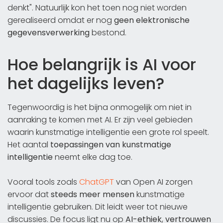
denkt". Natuurlijk kon het toen nog niet worden
gerealiseerd omdat er nog
geen
elektronische
gegevensverwerking
bestond.
Hoe belangrijk is AI voor
het dagelijks leven?
Tegenwoordig is het bijna onmogelijk om niet in
aanraking te komen met AI. Er zijn veel gebieden
waarin kunstmatige intelligentie een grote rol speelt.
Het aantal
toepassingen van kunstmatige
intelligentie
neemt elke dag toe.
Vooral tools zoals
ChatGPT
van Open AI zorgen
ervoor dat
steeds meer mensen
kunstmatige
intelligentie gebruiken. Dit leidt weer tot nieuwe
discussies. De focus ligt nu op
AI-ethiek
,
vertrouwen