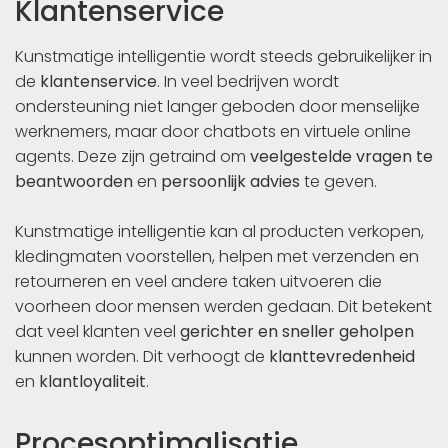
Klantenservice
Kunstmatige intelligentie wordt steeds gebruikelijker in
de
klantenservice
. In veel bedrijven wordt
ondersteuning niet langer geboden door menselijke
werknemers, maar door chatbots en virtuele online
agents. Deze zijn getraind om
veelgestelde vragen te
beantwoorden
en
persoonlijk advies
te geven.
Kunstmatige intelligentie kan al producten verkopen,
kledingmaten voorstellen, helpen met verzenden en
retourneren en veel andere taken uitvoeren die
voorheen door mensen werden gedaan. Dit betekent
dat veel klanten veel
gerichter en sneller geholpen
kunnen worden. Dit verhoogt de
klanttevredenheid
en
klantloyaliteit
.
Procesoptimalisatie