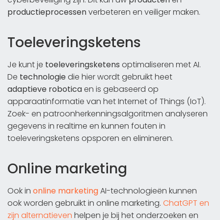
productieprocessen
verbeteren en veiliger maken.
Toeleveringsketens
Je kunt je
toeleveringsketens
optimaliseren met AI.
De
technologie
die hier wordt gebruikt heet
adaptieve robotica
en is gebaseerd op
apparaatinformatie van het Internet of Things (IoT).
Zoek- en patroonherkenningsalgoritmen analyseren
gegevens in realtime en kunnen fouten in
toeleveringsketens opsporen en elimineren.
Online marketing
Ook in
online marketing
AI-technologieën kunnen
ook worden gebruikt in online marketing.
ChatGPT en
zijn alternatieven
helpen je bij het onderzoeken en