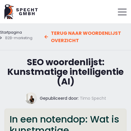
Startpagina
TERUG NAAR WOORDENLIJST
B2B-marketing
OVERZICHT
SEO woordenlijst:
Kunstmatige intelligentie
(AI)
Gepubliceerd door:
Timo Specht
In een notendop: Wat is
kunstmatige