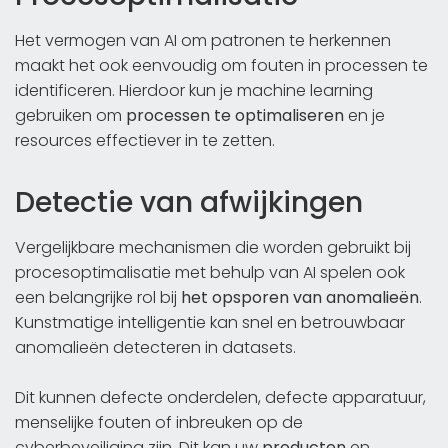
Het vermogen van AI om patronen te herkennen
maakt het ook eenvoudig om fouten in processen te
identificeren. Hierdoor kun je machine learning
gebruiken om
processen te optimaliseren
en je
resources effectiever in te zetten.
Detectie van afwijkingen
Vergelijkbare mechanismen die worden gebruikt bij
procesoptimalisatie met behulp van AI spelen ook
een belangrijke rol bij
het opsporen van anomalieën
.
Kunstmatige intelligentie kan snel en betrouwbaar
anomalieën detecteren in datasets.
Dit kunnen defecte onderdelen, defecte apparatuur,
menselijke fouten of inbreuken op de
cyberbeveiliging zijn. Dit kan uw
producten
en