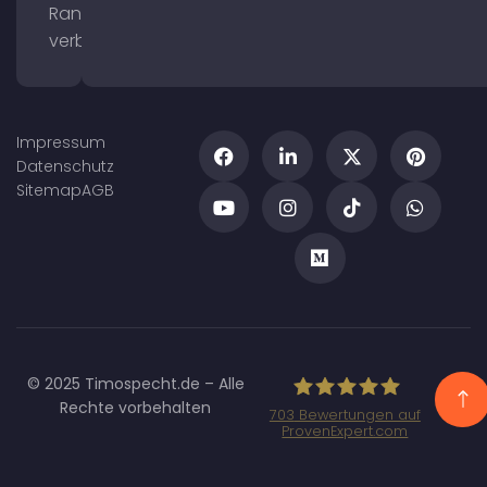
Ranking
verbessern
Impressum
Datenschutz
Sitemap
AGB
© 2025 Timospecht.de – Alle
Rechte vorbehalten
703
Bewertungen auf
ProvenExpert.com
Specht