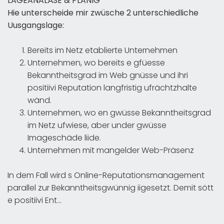
LAGEANALÄSE & PLANIG
Hie unterscheide mir zwüsche 2 unterschiedliche
Uusgangslage:
Bereits im Netz etablierte Unternehmen
Unternehmen, wo bereits e gfüesse
Bekanntheitsgrad im Web gnüsse und ihri
positiivi Reputation langfristig ufrächtzhalte
wänd.
Unternehmen, wo en gwüsse Bekanntheitsgrad
im Netz ufwiese, aber under gwüsse
Imageschäde liide.
Unternehmen mit mangelder Web-Präsenz
In dem Fall wird s Online-Reputationsmanagement
parallel zur Bekanntheitsgwünnig iigesetzt. Demit sött
e positiivi Ent...