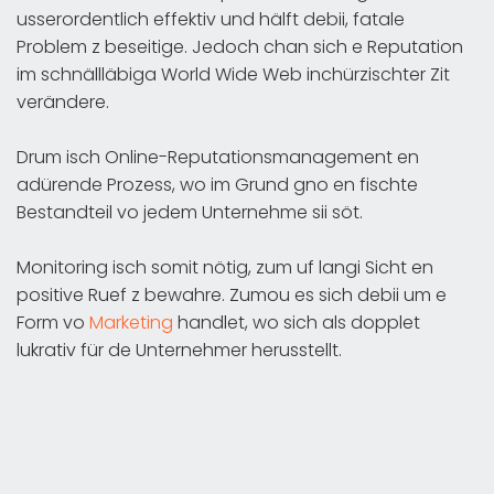
usserordentlich effektiv und hälft debii, fatale
Problem z beseitige. Jedoch chan sich e Reputation
im schnällläbiga World Wide Web inchürzischter Zit
verändere.
Drum isch Online-Reputationsmanagement en
adürende Prozess, wo im Grund gno en fischte
Bestandteil vo jedem Unternehme sii söt.
Monitoring isch somit nötig, zum uf langi Sicht en
positive Ruef z bewahre. Zumou es sich debii um e
Form vo
Marketing
handlet, wo sich als dopplet
lukrativ für de Unternehmer herusstellt.