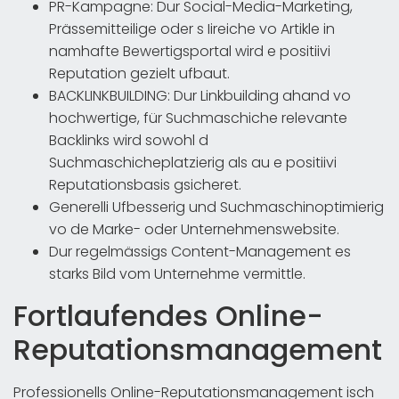
PR-Kampagne: Dur Social-Media-Marketing,
Prässemitteilige oder s Iireiche vo Artikle in
namhafte Bewertigsportal wird e positiivi
Reputation gezielt ufbaut.
BACKLINKBUILDING: Dur Linkbuilding ahand vo
hochwertige, für Suchmaschiche relevante
Backlinks wird sowohl d
Suchmaschicheplatzierig als au e positiivi
Reputationsbasis gsicheret.
Generelli Ufbesserig und Suchmaschinoptimierig
vo de Marke- oder Unternehmenswebsite.
Dur regelmässigs Content-Management es
starks Bild vom Unternehme vermittle.
Fortlaufendes Online-
Reputationsmanagement
Professionells Online-Reputationsmanagement isch