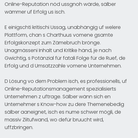
Online-Reputation nöd ussgnoh wärde, sälber
wämmer uf Erfolg us isch.
E einigschti kritischi Ussag, unabhängig uf welere
Plattform, chan s Charthuus vomene gsamte
Erfolgskonzept zum Zämebruch brönge.
Unagmässeni Inhalt und Kritike händ, je nach
Gwichtig, s Potänzial für fatali Folge für de Ruef, de
Erfolg und d Umsatzzahle vomene Unternehmen.
D Lösung vo dem Problem isch, es professionells, uf
Online-Reputationsmanagement spezialisierts
Unternehmen z uftrage. Sälber wänn sich en
Unternehmer s Know-how zu dere Themenebedig
sälber aaneignet, isch es nume schwer mögli, de
massiv Ziitufwand, wo defür bruucht wird,
uffzbringen.