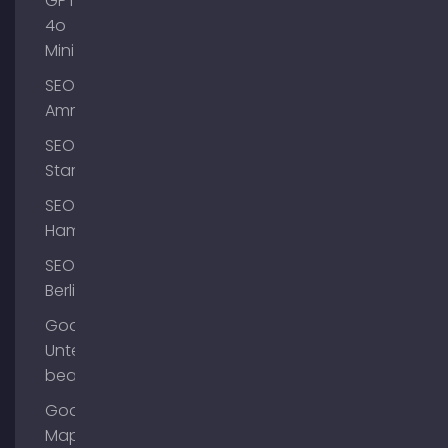
GPT-
4o
Mini
SEO
Ammersee
SEO
Starnberg
SEO
Hamburg
SEO
Berlin
Google
Unternehmensprofil
bearbeiten
Google
Maps