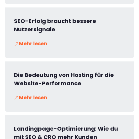
SEO-Erfolg braucht bessere
Nutzersignale
Mehr lesen
Die Bedeutung von Hosting für die
Website-Performance
Mehr lesen
Landingpage-Optimierung: Wie du
mit SEO & CRO mehr Kunden