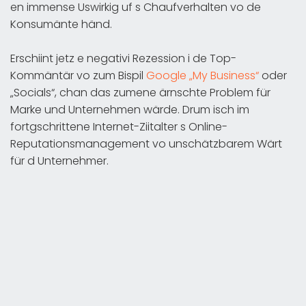
en immense Uswirkig uf s Chaufverhalten vo de
Konsumänte händ.
Erschiint jetz e negativi Rezession i de Top-
Kommäntär vo zum Bispil
Google „My Business“
oder
„Socials“, chan das zumene ärnschte Problem für
Marke und Unternehmen wärde. Drum isch im
fortgschrittene Internet-Ziitalter s Online-
Reputationsmanagement vo unschätzbarem Wärt
für d Unternehmer.