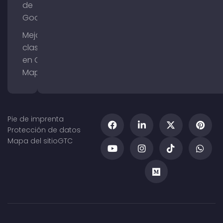
de
Google
Mejorar la
clasificación
en Google
Maps
Pie de imprenta
Protección de datos
Mapa del sitio
GTC