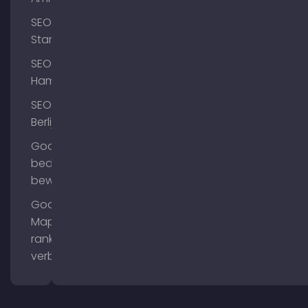
SEO
Starnberg
SEO
Hamburg
SEO
Berlijn
Google
bedrijfsprofiel
bewerken
Google
Maps
ranking
verbeteren