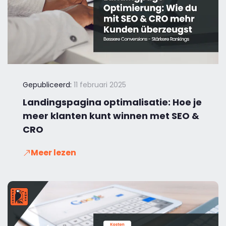
Gepubliceerd:
11 februari 2025
Landingspagina optimalisatie: Hoe je
meer klanten kunt winnen met SEO &
CRO
Meer lezen