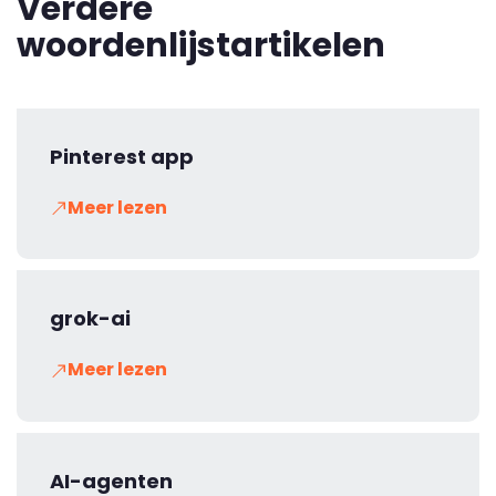
Verdere
woordenlijstartikelen
Pinterest app
Meer lezen
grok-ai
Meer lezen
AI-agenten