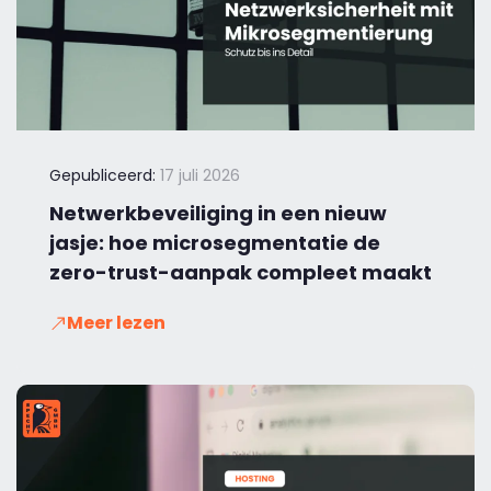
Gepubliceerd:
17 juli 2026
Netwerkbeveiliging in een nieuw
jasje: hoe microsegmentatie de
zero-trust-aanpak compleet maakt
Meer lezen