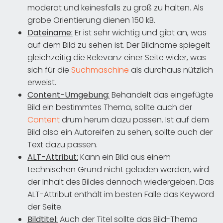
moderat und keinesfalls zu groß zu halten. Als
grobe Orientierung dienen 150 kB.
Dateiname:
Er ist sehr wichtig und gibt an, was
auf dem Bild zu sehen ist. Der Bildname spiegelt
gleichzeitig die Relevanz einer Seite wider, was
sich für die
Suchmaschine
als durchaus nützlich
erweist.
Content-Umgebung:
Behandelt das eingefügte
Bild ein bestimmtes Thema, sollte auch der
Content
drum herum dazu passen. Ist auf dem
Bild also ein Autoreifen zu sehen, sollte auch der
Text dazu passen.
ALT-Attribut:
Kann ein Bild aus einem
technischen Grund nicht geladen werden, wird
der Inhalt des Bildes dennoch wiedergeben. Das
ALT-Attribut enthält im besten Falle das Keyword
der Seite.
Bildtitel:
Auch der Titel sollte das Bild-Thema