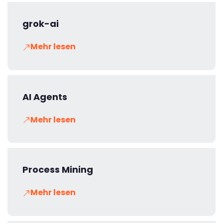
grok-ai
Mehr lesen
AI Agents
Mehr lesen
Process Mining
Mehr lesen