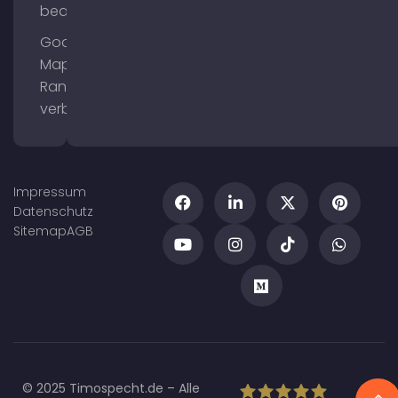
bearbeiten
Google
Maps
Ranking
verbessern
Impressum
Datenschutz
Sitemap
AGB
© 2025 Timospecht.de – Alle