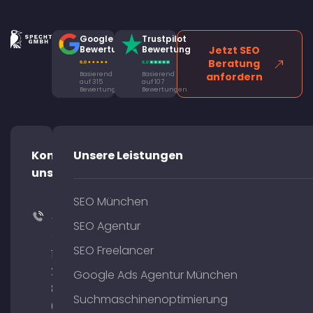
Google
Trustpilot
Bewertung
Bewertung
Jetzt SEO
Beratung
Basierend
Basierend
anfordern
auf 315
auf 107
Bewertungen
Bewertungen
Kontaktiere
Unsere Leistungen
uns!
SEO München
+49
SEO Agentur
(0)
SEO Freelancer
176
204
Google Ads Agentur München
801
Suchmaschinenoptimierung
64