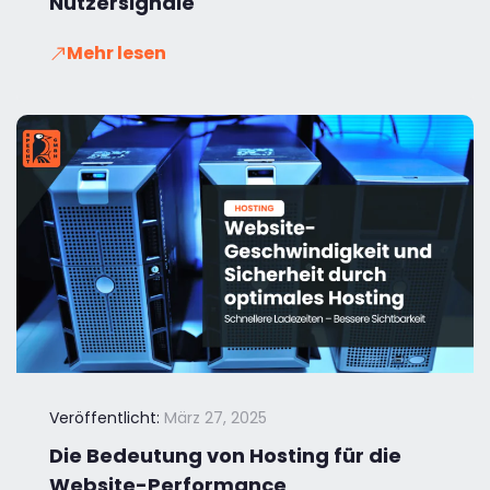
Nutzersignale
Mehr lesen
Veröffentlicht:
März 27, 2025
Die Bedeutung von Hosting für die
Website-Performance