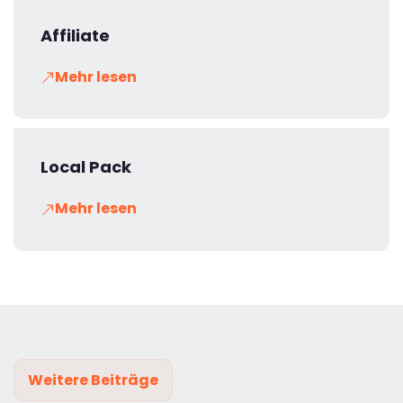
Affiliate
Mehr lesen
Local Pack
Mehr lesen
Weitere Beiträge