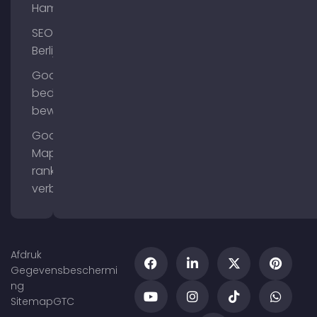
Hamburg
SEO
Berlijn
Google
bedrijfsprofiel
bewerken
Google
Maps
ranking
verbeteren
Afdruk
Gegevensbeschermi
ng
Sitemap
GTC