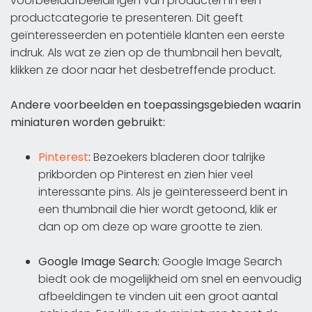
voorbeeldafbeeldingen van producten in een
productcategorie te presenteren. Dit geeft
geïnteresseerden en potentiële klanten een eerste
indruk. Als wat ze zien op de thumbnail hen bevalt,
klikken ze door naar het desbetreffende product.
Andere voorbeelden en toepassingsgebieden waarin
miniaturen worden gebruikt:
Pinterest
:
Bezoekers bladeren door talrijke
prikborden op Pinterest en zien hier veel
interessante pins. Als je geïnteresseerd bent in
een thumbnail die hier wordt getoond, klik er
dan op om deze op ware grootte te zien.
Google Image Search:
Google Image Search
biedt ook de mogelijkheid om snel en eenvoudig
afbeeldingen te vinden uit een groot aantal