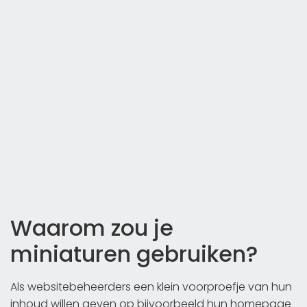
Waarom zou je
miniaturen gebruiken?
Als websitebeheerders een klein voorproefje van hun
inhoud willen geven op bijvoorbeeld hun homepage