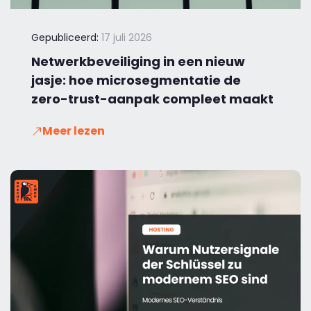
Gepubliceerd:
17 juli 2026
Netwerkbeveiliging in een nieuw
jasje: hoe microsegmentatie de
zero-trust-aanpak compleet maakt
Meer lezen