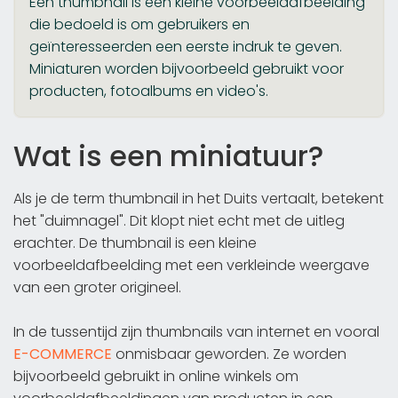
Een thumbnail is een kleine voorbeeldafbeelding
die bedoeld is om gebruikers en
geïnteresseerden een eerste indruk te geven.
Miniaturen worden bijvoorbeeld gebruikt voor
producten, fotoalbums en video's.
Wat is een miniatuur?
Als je de term thumbnail in het Duits vertaalt, betekent
het "duimnagel". Dit klopt niet echt met de uitleg
erachter. De thumbnail is een kleine
voorbeeldafbeelding met een verkleinde weergave
van een groter origineel.
In de tussentijd zijn thumbnails van internet en vooral
E-COMMERCE
onmisbaar geworden. Ze worden
bijvoorbeeld gebruikt in online winkels om