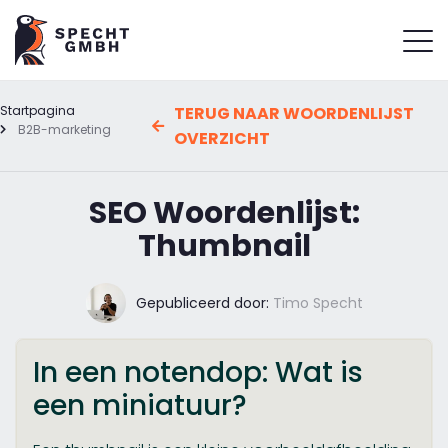
Startpagina
TERUG NAAR WOORDENLIJST
B2B-marketing
OVERZICHT
SEO Woordenlijst:
Thumbnail
Gepubliceerd door:
Timo Specht
In een notendop: Wat is
een miniatuur?