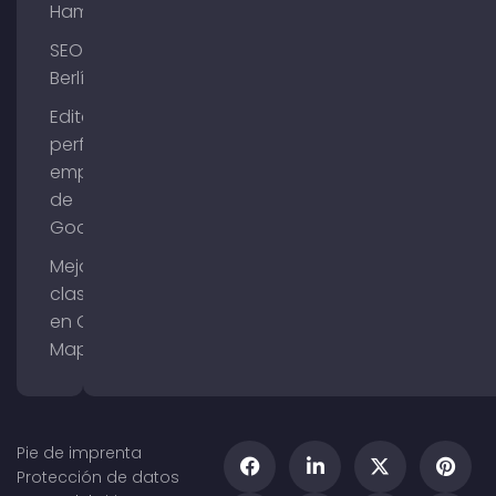
Hamburgo
SEO
Berlín
Editar el
perfil de
empresa
de
Google
Mejorar la
clasificación
en Google
Maps
Pie de imprenta
Protección de datos