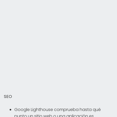
SEO
Google Lighthouse comprueba hasta qué
punto un sitio web o una aplicación es