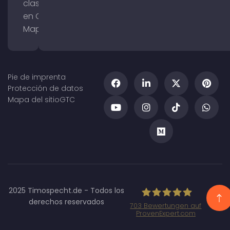
clasificación
en Google
Maps
Pie de imprenta
Protección de datos
Mapa del sitio
GTC
2025 Timospecht.de - Todos los
derechos reservados
703
Bewertungen auf
ProvenExpert.com
Specht