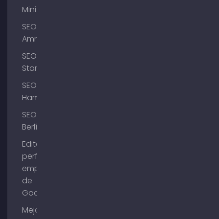
Mini
SEO
Ammersee
SEO
Starnberg
SEO
Hamburgo
SEO
Berlín
Editar el
perfil de
empresa
de
Google
Mejorar la