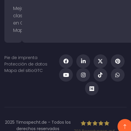
Mejorar la
clasificación
en Google
Maps
Pie de imprenta
Protección de datos
Mapa del sitio
GTC
2025 Timospecht.de - Todos los
derechos reservados
703
Bewertungen auf