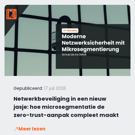
Gepubliceerd:
17 juli 2026
Netwerkbeveiliging in een nieuw
jasje: hoe microsegmentatie de
zero-trust-aanpak compleet maakt
Meer lezen