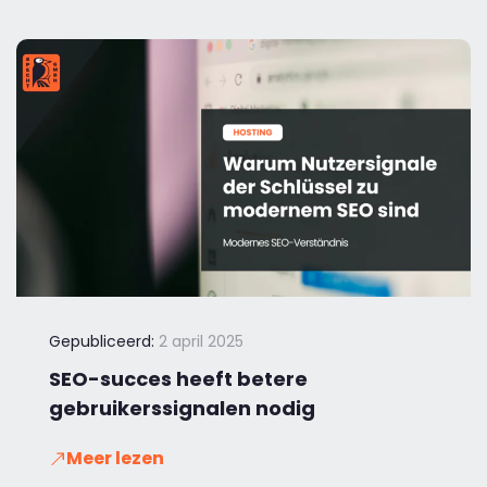
Gepubliceerd:
2 april 2025
SEO-succes heeft betere
gebruikerssignalen nodig
Meer lezen