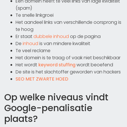
Een domein heeft te veel links van lage kwaliteit
(spam)
Te snelle linkgroei
Het aandeel links van verschillende oorsprong is
te hoog
Er staat
dubbele inhoud
op de pagina
De
inhoud
is van mindere kwaliteit
Te veel reclame
Het domein is te traag of vaak niet beschikbaar
Het wordt
keyword stuffing
wordt beoefend
De site is het slachtoffer geworden van hackers
SEO MET ZWARTE HOED
Op welke niveaus vindt
Google-penalisatie
plaats?