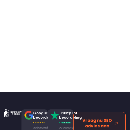
Google-
Trustpilot
beoordeling
beoordeling
Vraag nu SEO
advies aan
Gebaseerd
Gebaseerd