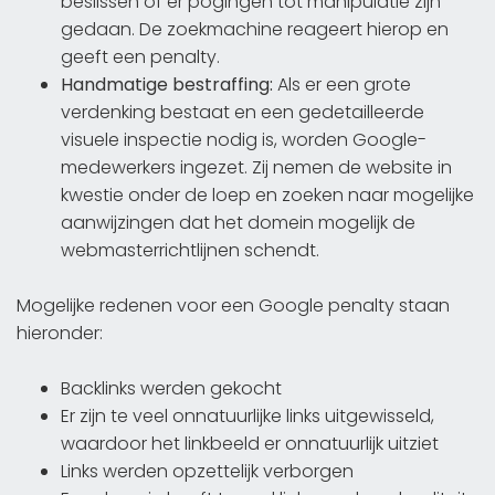
beslissen of er pogingen tot manipulatie zijn
gedaan. De zoekmachine reageert hierop en
geeft een penalty.
Handmatige bestraffing:
Als er een grote
verdenking bestaat en een gedetailleerde
visuele inspectie nodig is, worden Google-
medewerkers ingezet. Zij nemen de website in
kwestie onder de loep en zoeken naar mogelijke
aanwijzingen dat het domein mogelijk de
webmasterrichtlijnen schendt.
Mogelijke redenen voor een Google penalty staan
hieronder:
Backlinks werden gekocht
Er zijn te veel onnatuurlijke links uitgewisseld,
waardoor het linkbeeld er onnatuurlijk uitziet
Links werden opzettelijk verborgen