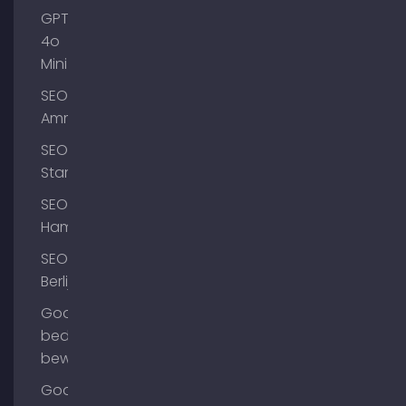
GPT-
4o
Mini
SEO
Ammersee
SEO
Starnberg
SEO
Hamburg
SEO
Berlijn
Google
bedrijfsprofiel
bewerken
Google