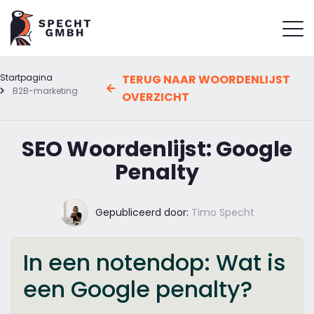
Startpagina
TERUG NAAR WOORDENLIJST
B2B-marketing
OVERZICHT
SEO Woordenlijst: Google
Penalty
Gepubliceerd door:
Timo Specht
In een notendop: Wat is
een Google penalty?