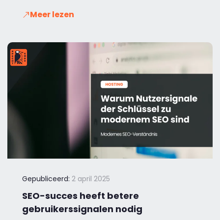
Meer lezen
Gepubliceerd:
2 april 2025
SEO-succes heeft betere
gebruikerssignalen nodig