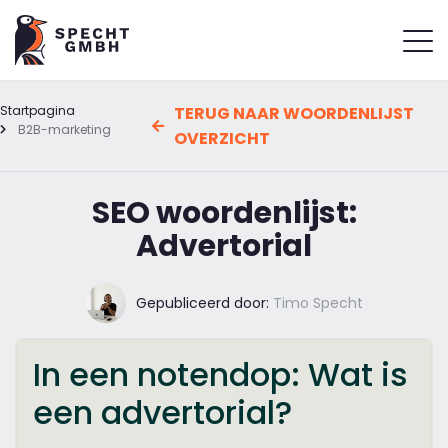
Startpagina
TERUG NAAR WOORDENLIJST
B2B-marketing
OVERZICHT
SEO woordenlijst:
Advertorial
Gepubliceerd door:
Timo Specht
In een notendop: Wat is
een advertorial?