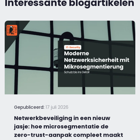
Interessante blogartikelen
Gepubliceerd:
17 juli 2026
Netwerkbeveiliging in een nieuw
jasje: hoe microsegmentatie de
zero-trust-aanpak compleet maakt