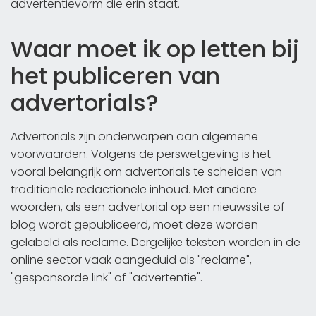
advertentievorm die erin staat.
Waar moet ik op letten bij
het publiceren van
advertorials?
Advertorials zijn onderworpen aan algemene
voorwaarden. Volgens de perswetgeving is het
vooral belangrijk om advertorials te scheiden van
traditionele redactionele inhoud. Met andere
woorden, als een advertorial op een nieuwssite of
blog wordt gepubliceerd, moet deze worden
gelabeld als reclame. Dergelijke teksten worden in de
online sector vaak aangeduid als "reclame",
"gesponsorde link" of "advertentie".