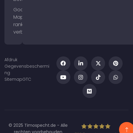
Google
Maps
ranking
verbeteren
Afdruk
Gegevensbeschermi
ng
Sitemap
GTC
© 2025 Timospecht.de - Alle
rechten voorbehouden