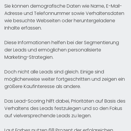
Sie können demografische Daten wie Name, E-Mail-
Adresse und Telefonnummer sowie Verhaltensdaten
wie besuchte Webseiten oder heruntergeladene
Inhalte erfassen.
Diese Informationen helfen bei der Segmentierung
der Leads und ermöglichen personalisierte
Marketing-Strategien.
Doch nicht alle Leads sind gleich. Einige sind
möglicherweise weiter fortgeschritten und zeigen ein
größere Kaufinteresse als andere.
Das Lead-Scoring hilft dabei, Prioritäten auf Basis des
Verhaltens des Leads festzulegen und so den Fokus
auf vielversprechende Leads zu legen.
Laut Forbes nutzen 68 Prozent der erfolgreichen