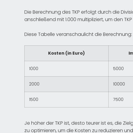
Die Berechnung des TKP erfolgt durch die Divisi
anschließend mit 1.000 multipliziert, um den TKP
Diese Tabelle veranschaulicht die Berechnung:
Kosten (in Euro)
I
1000
5000
2000
10000
1500
7500
Je höher der TKP ist, desto teurer ist es, die Zi
zu optimieren, um die Kosten zu reduzieren und