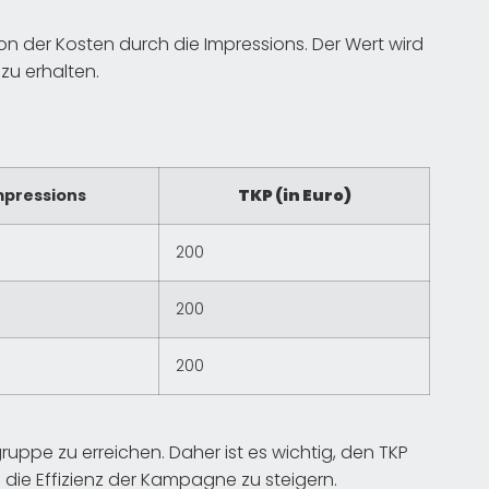
on der Kosten durch die Impressions. Der Wert wird
 zu erhalten.
mpressions
TKP (in Euro)
200
200
200
elgruppe zu erreichen. Daher ist es wichtig, den TKP
 die Effizienz der Kampagne zu steigern.