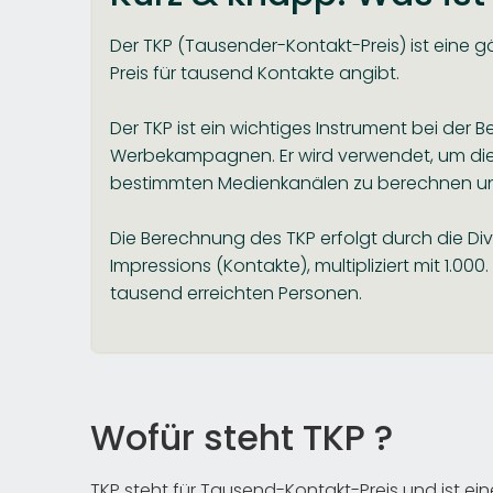
Der TKP (Tausender-Kontakt-Preis) ist eine 
Preis für tausend Kontakte angibt.
Der TKP ist ein wichtiges Instrument bei de
Werbekampagnen. Er wird verwendet, um di
bestimmten Medienkanälen zu berechnen un
Die Berechnung des TKP erfolgt durch die Div
Impressions (Kontakte), multipliziert mit 1.00
tausend erreichten Personen.
Wofür steht TKP ?
TKP steht für Tausend-Kontakt-Preis und ist ei