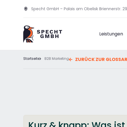
Specht GmbH – Palais am Obelisk Briennerstr. 
Leistungen
Startseite
B2B Marketing
ZURÜCK ZUR GLOSSA
Kurz & knapp: Was ist