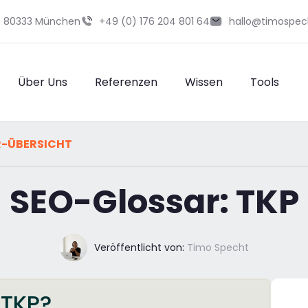
29 80333 München
+49 (0) 176 204 801 64
hallo@timospec
Über Uns
Referenzen
Wissen
Tools
R-ÜBERSICHT
SEO-Glossar: TKP
Veröffentlicht von:
Timo Specht
 TKP?