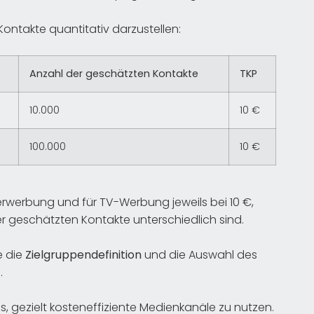
 Kontakte quantitativ darzustellen:
Anzahl der geschätzten Kontakte
TKP
10.000
10 €
100.000
10 €
nerwerbung und für TV-Werbung jeweils bei 10 €,
r geschätzten Kontakte unterschiedlich sind.
e die
Zielgruppendefinition
und die Auswahl des
.
es, gezielt kosteneffiziente Medienkanäle zu nutzen.