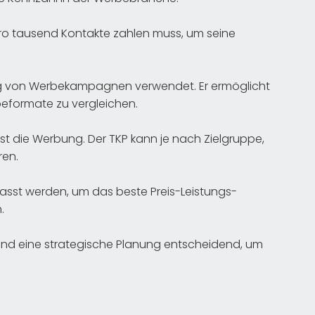
 pro tausend Kontakte zahlen muss, um seine
ung von Werbekampagnen verwendet. Er ermöglicht
beformate zu vergleichen.
r ist die Werbung. Der TKP kann je nach Zielgruppe,
ren.
asst werden, um das beste Preis-Leistungs-
.
und eine strategische Planung entscheidend, um