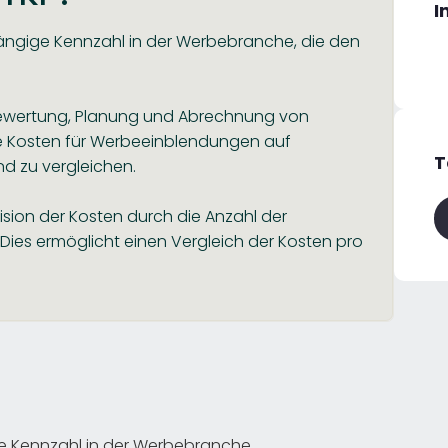
I
gängige Kennzahl in der Werbebranche, die den
r Bewertung, Planung und Abrechnung von
e Kosten für Werbeeinblendungen auf
T
d zu vergleichen.
ision der Kosten durch die Anzahl der
0. Dies ermöglicht einen Vergleich der Kosten pro
ne Kennzahl in der Werbebranche.