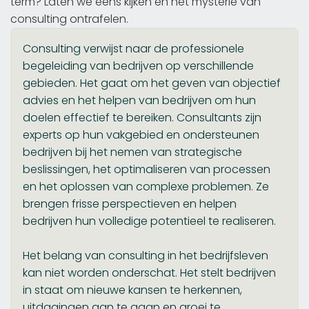
term? Laten we eens kijken en het mysterie van
consulting ontrafelen.
Consulting verwijst naar de professionele
begeleiding van bedrijven op verschillende
gebieden. Het gaat om het geven van objectief
advies en het helpen van bedrijven om hun
doelen effectief te bereiken. Consultants zijn
experts op hun vakgebied en ondersteunen
bedrijven bij het nemen van strategische
beslissingen, het optimaliseren van processen
en het oplossen van complexe problemen. Ze
brengen frisse perspectieven en helpen
bedrijven hun volledige potentieel te realiseren.
Het belang van consulting in het bedrijfsleven
kan niet worden onderschat. Het stelt bedrijven
in staat om nieuwe kansen te herkennen,
uitdagingen aan te gaan en groei te