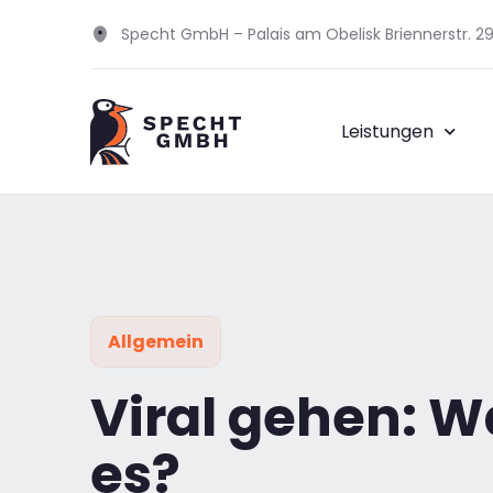
Specht GmbH – Palais am Obelisk Briennerstr. 
Leistungen
Allgemein
Viral gehen: W
es?