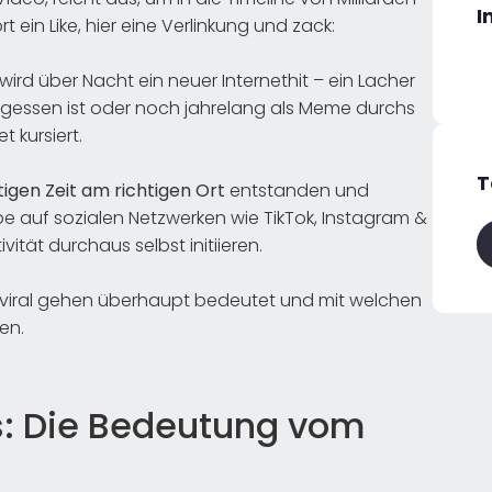
I
 ein Like, hier eine Verlinkung und zack:
rd über Nacht ein neuer Internethit – ein Lacher
rgessen ist oder noch jahrelang als Meme durchs
et kursiert.
T
tigen Zeit am richtigen Ort
entstanden und
e auf sozialen Netzwerken wie TikTok, Instagram &
ität durchaus selbst initiieren.
as viral gehen überhaupt bedeutet und mit welchen
en.
us: Die Bedeutung vom