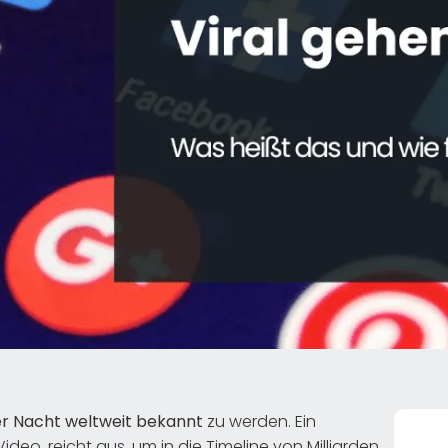
r Nacht weltweit bekannt
zu werden. Ein
, reicht aus, um in die Timeline von Milliarden