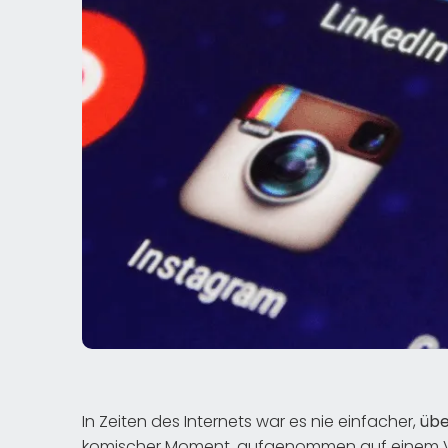
In Zeiten des Internets war es nie einfacher,
übe
komischer Moment, aufgenommen auf einem Video