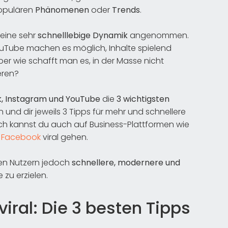
opulären
Phänomenen
oder
Trends
.
 eine sehr
schnelllebige Dynamik
angenommen.
ouTube machen es möglich, Inhalte spielend
ber wie schafft man es, in der Masse nicht
eren?
k, Instagram und YouTube
die
3 wichtigsten
n und dir jeweils 3 Tipps für mehr und schnellere
ch kannst du auch auf Business-Plattformen wie
e
Facebook
viral gehen.
ten Nutzern jedoch
schnellere, modernere und
 zu erzielen.
viral: Die 3 besten Tipps