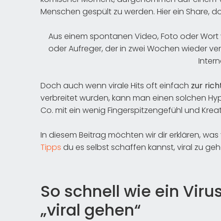
Menschen gespült zu werden. Hier ein Share, dort
Aus einem spontanen Video, Foto oder Wort wi
oder Aufreger, der in zwei Wochen wieder ve
Intern
Doch auch wenn virale Hits oft einfach
zur rich
verbreitet wurden, kann man einen solchen Hyp
Co. mit ein wenig Fingerspitzengefühl und Kreativ
In diesem Beitrag möchten wir dir erklären, w
Tipps
du es selbst schaffen kannst, viral zu geh
So schnell wie ein Vir
„viral gehen“