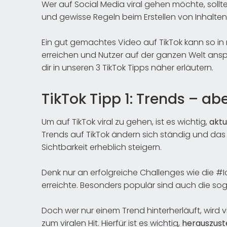
Wer auf Social Media viral gehen möchte, sollt
und gewisse Regeln beim Erstellen von Inhalten
Ein gut gemachtes Video auf TikTok kann so in
erreichen und Nutzer auf der ganzen Welt ansp
dir in unseren 3 TikTok Tipps näher erläutern.
TikTok Tipp 1: Trends – ab
Um auf TikTok viral zu gehen, ist es wichtig,
aktu
Trends auf TikTok ändern sich ständig und da
Sichtbarkeit erheblich steigern.
Denk nur an erfolgreiche Challenges wie die #
erreichte. Besonders populär sind auch die so
Doch wer nur einem Trend hinterherläuft, wird v
zum viralen Hit. Hierfür ist es wichtig,
herauszus