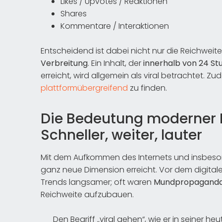
Likes / Upvotes / Reaktionen
Shares
Kommentare / Interaktionen
Entscheidend ist dabei nicht nur die Reichweit
Verbreitung
. Ein Inhalt, der
innerhalb von 24 Stu
erreicht, wird allgemein als viral betrachtet. Zu
plattformübergreifend
zu finden.
Die Bedeutung moderner M
Schneller, weiter, lauter
Mit dem Aufkommen des Internets und insbes
ganz neue Dimension erreicht. Vor dem digitale
Trends langsamer; oft waren
Mundpropaganda o
Reichweite aufzubauen.
Den Begriff „viral gehen“, wie er in seiner heu