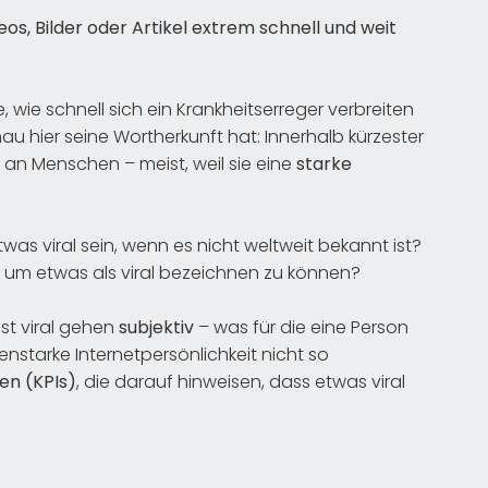
eos, Bilder oder Artikel extrem schnell und weit
 wie schnell sich ein Krankheitserreger verbreiten
au hier seine Wortherkunft hat: Innerhalb kürzester
l an Menschen – meist, weil sie eine
starke
s viral sein, wenn es nicht weltweit bekannt ist?
PIs, um etwas als viral bezeichnen zu können?
ist viral gehen
subjektiv
– was für die eine Person
tenstarke Internetpersönlichkeit nicht so
ren (KPIs)
, die darauf hinweisen, dass etwas viral