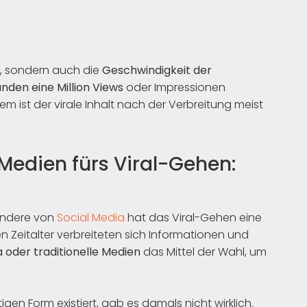
e, sondern auch die
Geschwindigkeit der
nden eine Million Views
oder Impressionen
dem ist der virale Inhalt nach der Verbreitung meist
edien fürs Viral-Gehen:
ondere von
Social Media
hat das Viral-Gehen eine
n Zeitalter verbreiteten sich Informationen und
der traditionelle Medien
das Mittel der Wahl, um
tigen Form existiert, gab es damals nicht wirklich.