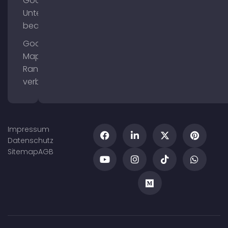
Google
Unternehmensprofil
bearbeiten
Google
Maps
Ranking
verbessern
Impressum
Datenschutz
Sitemap
AGB