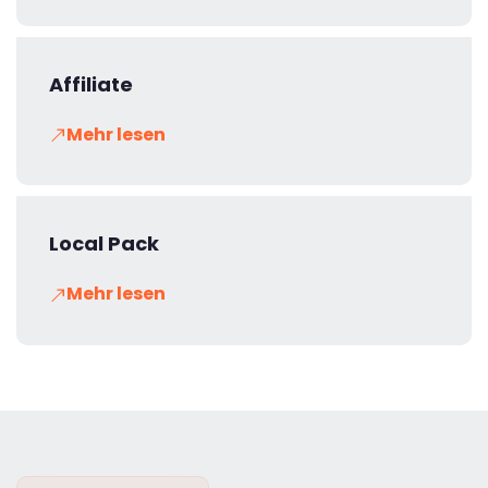
Affiliate
Mehr lesen
Local Pack
Mehr lesen