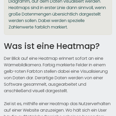
Diagramm, auf dem Daten visualisiert werden.
Heatmaps sind in erster Linie dann sinnvoll, wenn
große Datenmengen übersichtlich dargestellt
werden sollen. Dabei werden spezielle
Zahlenwerte farblich markiert.
Was ist eine Heatmap?
Der Blick auf eine Heatmap erinnert sofort an eine
Wärmebildkamera. Farbig markierte Felder in einem
gelb-roten Farbton stellen dabei eine Visualisierung
von Daten dar. Derartige Daten werden von einer
Software gesammelt, ausgearbeitet und
anschließend visuell dargestellt.
Ziel ist es, mithilfe einer Heatmap das Nutzerverhalten
auf einer Website anzuzeigen. Wo hält sich ein User