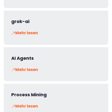
grok-ai
Mehr lesen
AI Agents
Mehr lesen
Process Mining
Mehr lesen