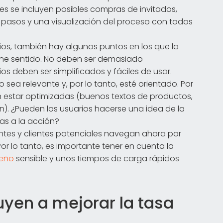
nes se incluyen posibles compras de invitados,
pasos y una visualización del proceso con todos
os, también hay algunos puntos en los que la
iene sentido. No deben ser demasiado
ios deben ser simplificados y fáciles de usar.
sea relevante y, por lo tanto, esté orientado. Por
 estar optimizadas (buenos textos de productos,
). ¿Pueden los usuarios hacerse una idea de la
as a la acción?
ntes y clientes potenciales navegan ahora por
 Por lo tanto, es importante tener en cuenta la
seño
sensible y unos tiempos de carga rápidos
yen a mejorar la tasa