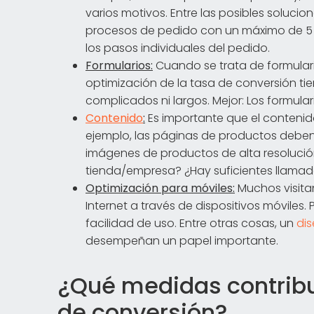
varios motivos. Entre las posibles solucio
procesos de pedido con un máximo de 5 
los pasos individuales del pedido.
Formularios:
Cuando se trata de formulari
optimización de la tasa de conversión t
complicados ni largos. Mejor: Los formular
Contenido
:
Es importante que el contenido 
ejemplo, las páginas de productos deben
imágenes de productos de alta resolución
tienda/empresa? ¿Hay suficientes llamad
Optimización para móviles:
Muchos visita
Internet a través de dispositivos móviles.
facilidad de uso. Entre otras cosas, un
di
desempeñan un papel importante.
¿Qué medidas contribu
de conversión?