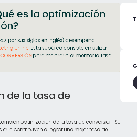
ué es la optimización
T
ión?
RO, por sus siglas en inglés) desempeña
eting online
. Esta subárea consiste en utilizar
 CONVERSIÓN
para mejorar o aumentar la tasa
C
n de la tasa de
 también optimización de la tasa de conversión. Se
 que contribuyen a lograr una mejor tasa de