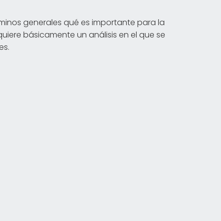
términos generales qué es importante para la
quiere básicamente un análisis en el que se
es.