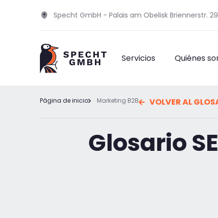
Specht GmbH - Palais am Obelisk Briennerstr. 2
Servicios
Quiénes s
Página de inicio
Marketing B2B
VOLVER AL GLOS
Glosario S