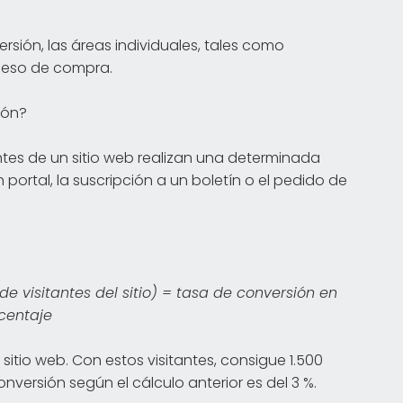
ersión, las áreas individuales, tales como
ceso de compra.
ión?
ntes de un sitio web realizan una determinada
n portal, la suscripción a un boletín o el pedido de
e visitantes del sitio) = tasa de conversión en
centaje
itio web. Con estos visitantes, consigue 1.500
nversión según el cálculo anterior es del 3 %.