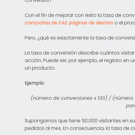
conversión.
Con el fin de mejorar con éxito la tasa de conv
campañas de EAE
páginas de destino
o el pro
Pero, ¿qué es exactamente la tasa de convers
La tasa de conversión describe cuántos visita
acción. Puede ser, por ejemplo, el registro en u
un producto.
Ejemplo:
(número de conversiones x 100) / (número d
por
Supongamos que tiene 50.000 visitantes en su s
pedidos al mes. En consecuencia, la tasa de co