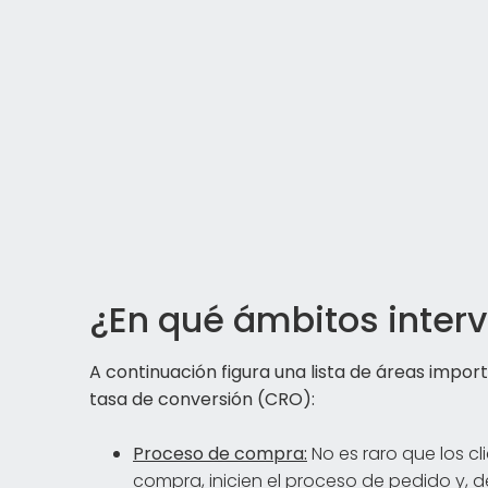
¿En qué ámbitos inter
A continuación figura una lista de áreas importa
tasa de conversión (CRO):
Proceso de compra:
No es raro que los c
compra, inicien el proceso de pedido y, 